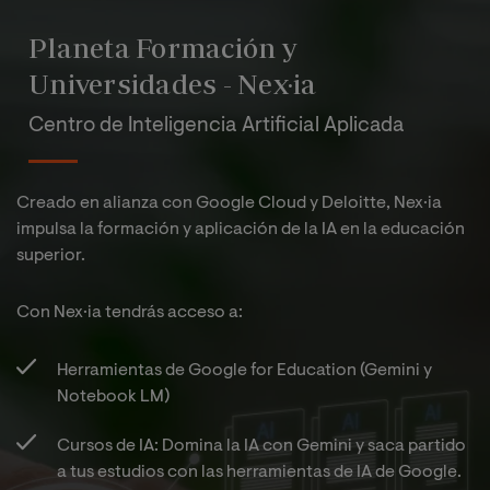
Planeta Formación y
Universidades - Nex·ia
Centro de Inteligencia Artificial Aplicada
Creado en alianza con Google Cloud y Deloitte, Nex·ia
impulsa la formación y aplicación de la IA en la educación
superior.
Con Nex·ia tendrás acceso a:​
Herramientas de Google for Education (Gemini y
Notebook LM)​
Cursos de IA: Domina la IA con Gemini y saca partido
a tus estudios con las herramientas de IA de Google.​