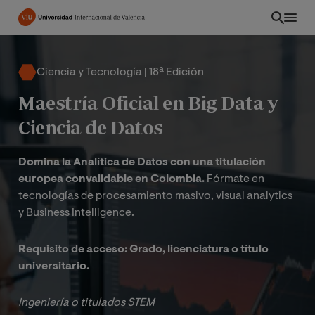
Pasar
al
contenido
principal
Ciencia y Tecnología | 18ª Edición
Maestría Oficial en Big Data y
Ciencia de Datos
Domina la Analítica de Datos con una titulación
europea convalidable en Colombia.
Fórmate en
tecnologías de procesamiento masivo, visual analytics
y Business Intelligence.
Requisito de acceso: Grado, licenciatura o título
CO
universitario.
Ingeniería o titulados STEM