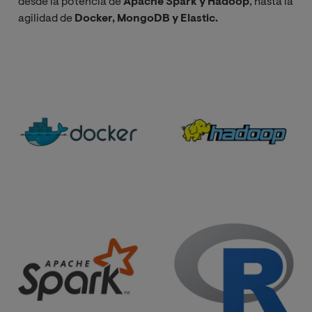
desde la potencia de
Apache Spark y Hadoop
, hasta la
agilidad de
Docker, MongoDB y Elastic.