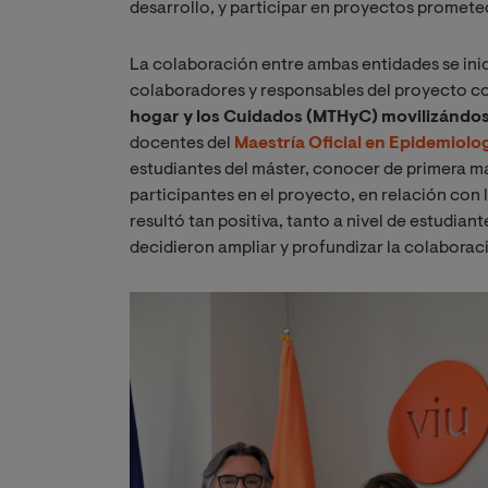
desarrollo, y participar en proyectos promete
La colaboración entre ambas entidades se inic
colaboradores y responsables del proyecto c
hogar y los Cuidados (MTHyC) movilizándose
docentes del
Maestría Oficial en Epidemiolog
estudiantes del máster, conocer de primera ma
participantes en el proyecto, en relación con 
resultó tan positiva, tanto a nivel de estudia
decidieron ampliar y profundizar la colaborac