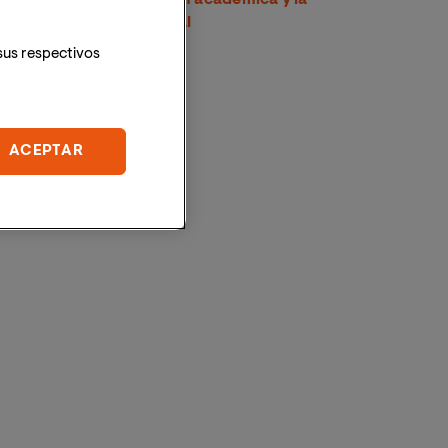
proyección internacional
sus respectivos
ACEPTAR