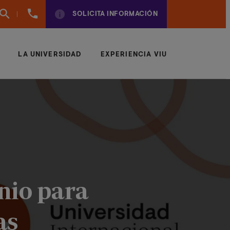
(+57)
SOLICITA INFORMACIÓN
6042043497
LA UNIVERSIDAD
EXPERIENCIA VIU
nio para
as