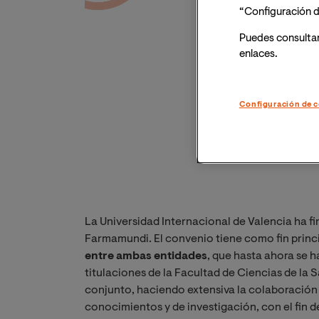
“Configuración d
Puedes consulta
enlaces.
Configuración de c
La Universidad Internacional de Valencia ha 
Farmamundi. El convenio tiene como fin princ
entre ambas entidades
, que hasta ahora se h
titulaciones de la Facultad de Ciencias de la 
conjunto, haciendo extensiva la colaboración 
conocimientos y de investigación, con el fin d