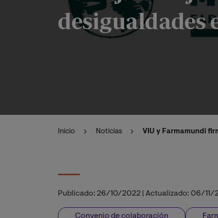
desigualdades e
Inicio
Noticias
VIU y Farmamundi fir
Publicado:
26/10/2022
|
Actualizado:
06/11/
Convenio de colaboración
Far