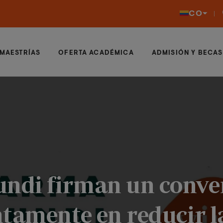
CO
MAESTRÍAS
OFERTA ACADÉMICA
ADMISIÓN Y BECAS
ndi firman un conve
tamente en reducir l