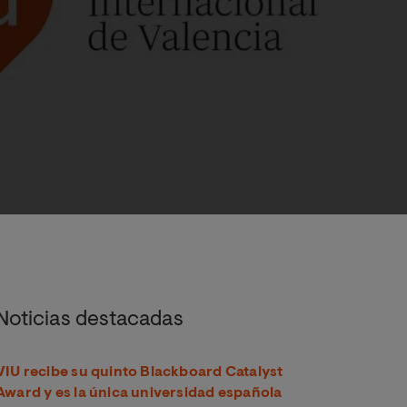
sigualdades en el campo sanitario
Noticias destacadas
VIU recibe su quinto Blackboard Catalyst
Award y es la única universidad española