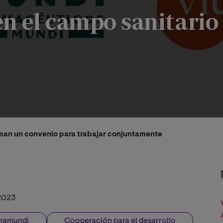
n el campo sanitario
man un convenio para trabajar conjuntamente en reducir las de
2023
mamundi
Cooperación para el desarrollo