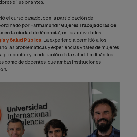
dores e ilusionantes.
ió el curso pasado, con la participación de
oordinado por Farmamundi ‘
Mujeres Trabajadoras del
 en la ciudad de Valencia’
, en las actividades
ía y Salud Pública
. La experiencia permitió a los
no las problemáticas y experiencias vitales de mujeres
la promoción y la educación de la salud. La dinámica
ntes como de docentes, que ambas instituciones
ión.
Image