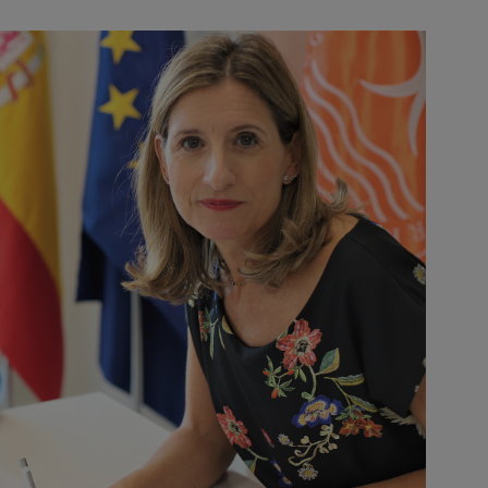
Image