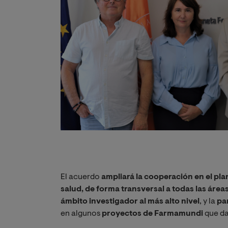
El acuerdo
ampliará la cooperación en el pla
salud, de forma transversal a todas las área
ámbito investigador al más alto nivel
, y la
pa
en algunos
proyectos de Farmamundi
que da