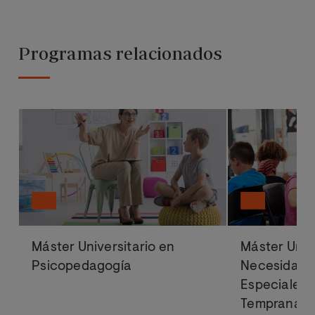
Programas relacionados
Máster Universitario en
Máster Univ
Psicopedagogía
Necesidade
Especiales 
Temprana