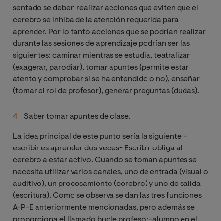
sentado se deben realizar acciones que eviten que el
cerebro se inhiba de la atención requerida para
aprender. Por lo tanto acciones que se podrían realizar
durante las sesiones de aprendizaje podrían ser las
siguientes: caminar mientras se estudia, teatralizar
(exagerar, parodiar), tomar apuntes (permite estar
atento y comprobar si se ha entendido o no), enseñar
(tomar el rol de profesor), generar preguntas (dudas).
Saber tomar apuntes de clase.
La idea principal de este punto sería la siguiente –
escribir es aprender dos veces- Escribir obliga al
cerebro a estar activo. Cuando se toman apuntes se
necesita utilizar varios canales, uno de entrada (visual o
auditivo), un procesamiento (cerebro) y uno de salida
(escritura). Como se observa se dan las tres funciones
A-P-E anteriormente mencionadas, pero además se
proporciona el llamado bucle profesor-alumno en el