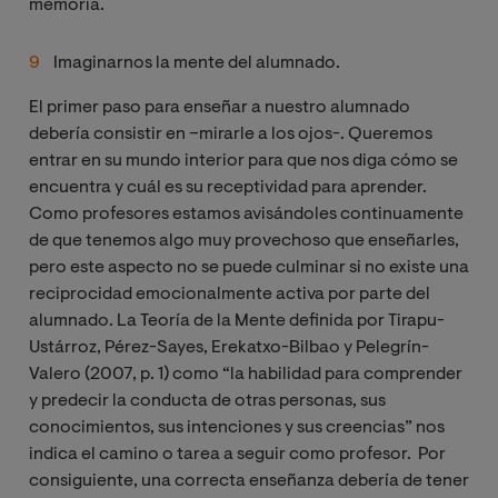
memoria.
Imaginarnos la mente del alumnado.
El primer paso para enseñar a nuestro alumnado
debería consistir en –mirarle a los ojos-. Queremos
entrar en su mundo interior para que nos diga cómo se
encuentra y cuál es su receptividad para aprender.
Como profesores estamos avisándoles continuamente
de que tenemos algo muy provechoso que enseñarles,
pero este aspecto no se puede culminar si no existe una
reciprocidad emocionalmente activa por parte del
alumnado. La Teoría de la Mente definida por Tirapu-
Ustárroz, Pérez-Sayes, Erekatxo-Bilbao y Pelegrín-
Valero (2007, p. 1) como “la habilidad para comprender
y predecir la conducta de otras personas, sus
conocimientos, sus intenciones y sus creencias” nos
indica el camino o tarea a seguir como profesor. Por
consiguiente, una correcta enseñanza debería de tener