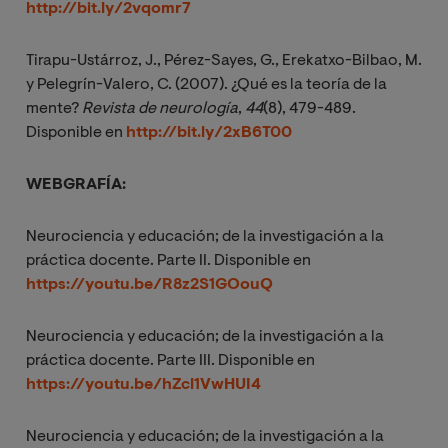
http://bit.ly/2vqomr7
Tirapu-Ustárroz, J., Pérez-Sayes, G., Erekatxo-Bilbao, M.
y Pelegrín-Valero, C. (2007). ¿Qué es la teoría de la
mente?
Revista de neurología
,
44
(8), 479-489.
Disponible en
http://bit.ly/2xB6T00
WEBGRAFÍA:
Neurociencia y educación; de la investigación a la
práctica docente. Parte II. Disponible en
https://youtu.be/R8z2S1GOouQ
Neurociencia y educación; de la investigación a la
práctica docente. Parte III. Disponible en
https://youtu.be/hZcl1VwHUI4
Neurociencia y educación; de la investigación a la