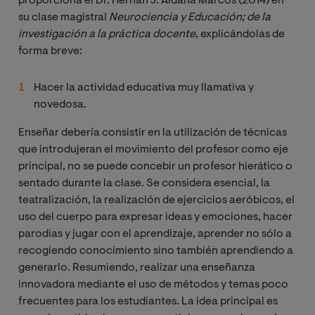
proporciona el Dr. Hernán J. Aldana Marcos (2014) en
su clase magistral
Neurociencia y Educación; de la 
investigación a la práctica docente
, explicándolas de
forma breve:
Hacer la actividad educativa muy llamativa y
novedosa.
Enseñar debería consistir en la utilización de técnicas
que introdujeran el movimiento del profesor como eje
principal, no se puede concebir un profesor hierático o
sentado durante la clase. Se considera esencial, la
teatralización, la realización de ejercicios aeróbicos, el
uso del cuerpo para expresar ideas y emociones, hacer
parodias y jugar con el aprendizaje, aprender no sólo a
recogiendo conocimiento sino también aprendiendo a
generarlo. Resumiendo, realizar una enseñanza
innovadora mediante el uso de métodos y temas poco
frecuentes para los estudiantes. La idea principal es