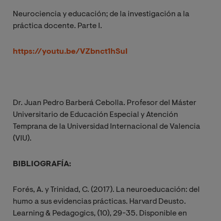
Neurociencia y educación; de la investigación a la
práctica docente. Parte I.
https://youtu.be/VZbnct1hSuI
Dr. Juan Pedro Barberá Cebolla. Profesor del Máster
Universitario de Educación Especial y Atención
Temprana de la Universidad Internacional de Valencia
(VIU).
BIBLIOGRAFÍA:
Forés, A. y Trinidad, C. (2017). La neuroeducación: del
humo a sus evidencias prácticas. Harvard Deusto.
Learning & Pedagogics, (10), 29-35. Disponible en