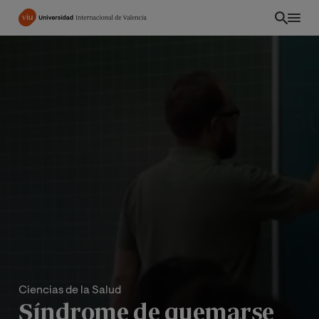
Pasar
al
contenido
principal
Ciencias de la Salud
Síndrome de quemarse