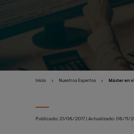
Inicio
Nuestros Expertos
Máster en v
Publicado:
21/06/2017
|
Actualizado:
06/11/