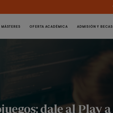
MÁSTERES
OFERTA ACADÉMICA
ADMISIÓN Y BECAS
juegos: dale al Play 