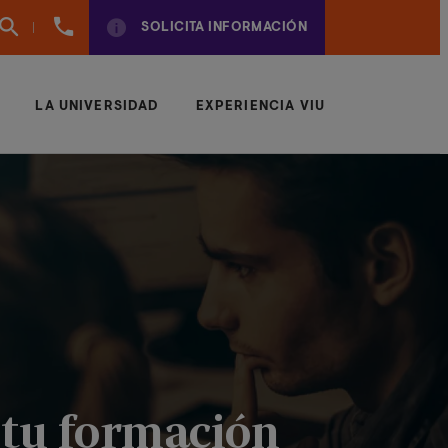
960
SOLICITA INFORMACIÓN
01
01
70
LA UNIVERSIDAD
EXPERIENCIA VIU
a tu formación