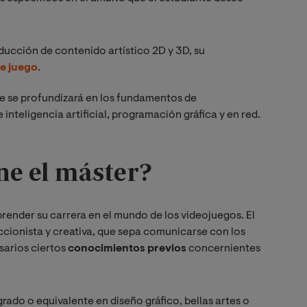
oducción de contenido artístico 2D y 3D, su
e juego
.
que se profundizará en los fundamentos de
inteligencia artificial, programación gráfica y en red.
ne el máster?
prender su carrera en el mundo de los videojuegos. El
feccionista y creativa, que sepa comunicarse con los
sarios ciertos
conocimientos previos
concernientes
 grado o equivalente en diseño gráfico, bellas artes o