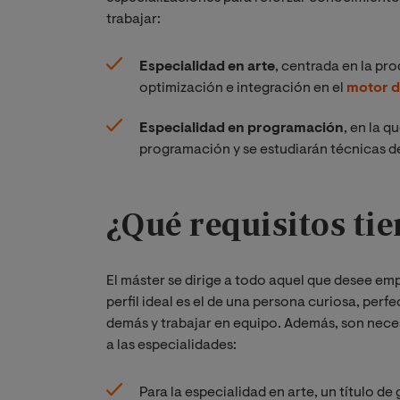
trabajar:
Especialidad en arte
, centrada en la pr
optimización e integración en el
motor d
Especialidad en programación
, en la 
programación y se estudiarán técnicas de 
¿Qué requisitos tie
El máster se dirige a todo aquel que desee em
perfil ideal es el de una persona curiosa, per
demás y trabajar en equipo. Además, son nece
a las especialidades:
Para la especialidad en arte, un título de