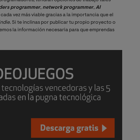
ders programmer
,
network programmer
,
AI 
 cada vez más viable gracias a la importancia que el
indie
. Si te inclinas por publicar tu propio proyecto o
emos la información necesaria para que emprendas