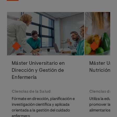
Máster Universitario en
Máster Univ
Dirección y Gestión de
Nutrición y 
Enfermería
Ciencias de la Salud
Ciencias de la
Fórmate en dirección, planificación e
Utiliza la educa
investigación científica y aplicada
promover la adq
orientada a la gestión del cuidado
alimentarios sa
enfermero