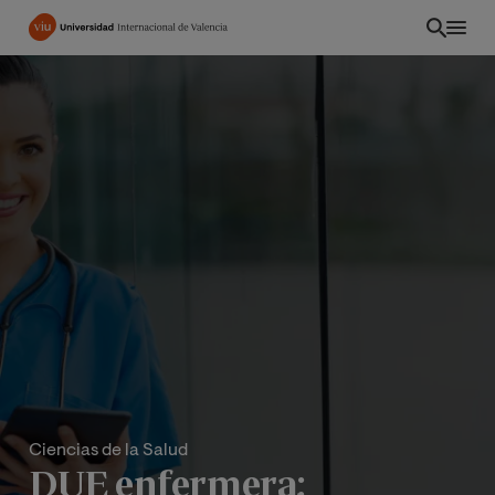
Pasar
al
contenido
principal
Ciencias de la Salud
DUE enfermera: