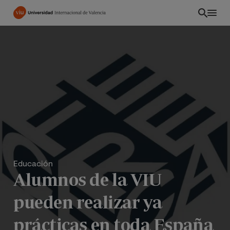
Pasar
al
contenido
principal
Educación
Alumnos de la VIU
pueden realizar ya
prácticas en toda España