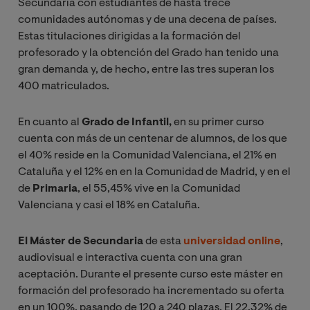
Secundaria con estudiantes de hasta trece
comunidades autónomas y de una decena de países.
Estas titulaciones dirigidas a la formación del
profesorado y la obtención del Grado han tenido una
gran demanda y, de hecho, entre las tres superan los
400 matriculados.
En cuanto al
Grado de Infantil,
en su primer curso
cuenta con más de un centenar de alumnos, de los que
el 40% reside en la Comunidad Valenciana, el 21% en
Cataluña y el 12% en en la Comunidad de Madrid, y en el
de
Primaria
, el 55,45% vive en la Comunidad
Valenciana y casi el 18% en Cataluña.
El Máster de Secundaria
de esta
universidad online
,
audiovisual e interactiva cuenta con una gran
aceptación. Durante el presente curso este máster en
formación del profesorado ha incrementado su oferta
en un 100%, pasando de 120 a 240 plazas. El 22,32% de