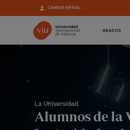
Pasar
CAMPUS VIRTUAL
al
contenido
principal
GRADOS
La Universidad
Alumnos de la V