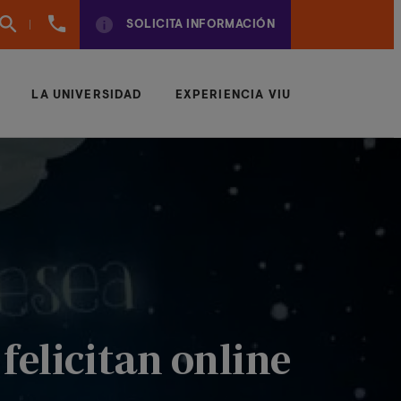
960
SOLICITA INFORMACIÓN
01
01
70
LA UNIVERSIDAD
EXPERIENCIA VIU
felicitan online