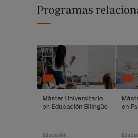
Programas relacion
Máster Universitario
Máste
en Educación Bilingüe
en P
Educación
Educac