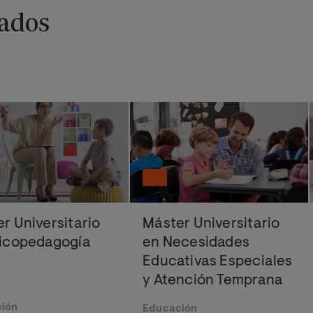
ados
r Universitario
Máster Universitario
sicopedagogía
en Necesidades
Educativas Especiales
y Atención Temprana
ión
Educación