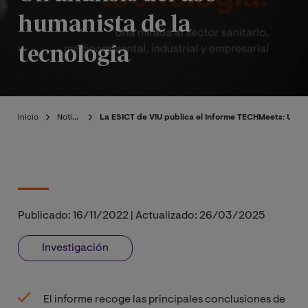
humanista de la
tecnología
Inicio
Noticias
La ESICT de VIU publica el Informe TECHMeets: Un aná
Publicado:
16/11/2022
|
Actualizado:
26/03/2025
Investigación
El informe recoge las principales conclusiones de