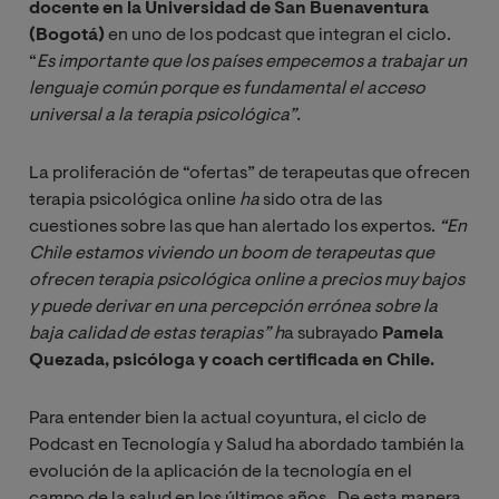
docente en la Universidad de San Buenaventura
(Bogotá)
en uno de los podcast que integran el ciclo.
“
Es importante que los países empecemos a trabajar un 
lenguaje común porque es fundamental el acceso 
universal a la terapia psicológica”.
La proliferación de “ofertas” de terapeutas que ofrecen
terapia psicológica online
ha
sido otra de las
cuestiones sobre las que han alertado los expertos.
“En 
Chile estamos viviendo un boom de terapeutas que 
ofrecen terapia psicológica online a precios muy bajos 
y puede derivar en una percepción errónea sobre la 
baja calidad de estas terapias” h
a subrayado
Pamela
Quezada, psicóloga y coach certificada en Chile.
Para entender bien la actual coyuntura, el ciclo de
Podcast en Tecnología y Salud ha abordado también la
evolución de la aplicación de la tecnología en el
campo de la salud en los últimos años. De esta manera,