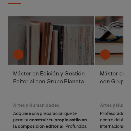
Máster en Edición y Gestión
Máster en C
Editorial con Grupo Planeta
con Grupo 
Artes y Humanidades
Artes y Huma
Adquiere una preparación que te
Profesorado am
permita
construir tu propio estilo en
dentro del ámbito
la composición editorial
. Profundiza
internacional.