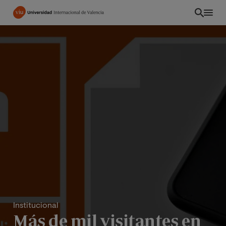
Pasar
al
contenido
principal
EC
Institucional
Más de mil visitantes en