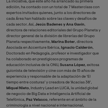
La iniciativa, que este año ha arrancado su primera
edición, ha contado con un total de 7 Masterclass con
expertos invitados quienes, junto a los directores de
cada Área han hablado sobre las claves y desafíos de
cada sector. Así,
Jesús Badenes y
Ana Gavín
,
directora de relaciones editoriales del Grupo Planeta y
director general de la división de librerías del Grupo
Planeta respectivamente,
Marina Boter
, directora
Asociada en Accenture Ibérica,
Ignacio Calderón
,
Doctorado en Pedagogía, profesor e investigador que
ha colaborado en prestigiosos programas de
educación inclusiva de la ONU,
Susana López
, exitosa
guionista de televisión y cine con más de 15 años de
experiencia y responsable de la adaptación de ‘El
tiempo entre costuras’ y creadora de ‘Acacias 38’,
Miquel Nieto
, Industry Lead en LUCA, la unidad global
de negocio de Big Data e Inteligencia Artificial de
Telefónica,
Paz Velasco
, referente en el ámbito de la
criminología a nivel nacional e internacional,