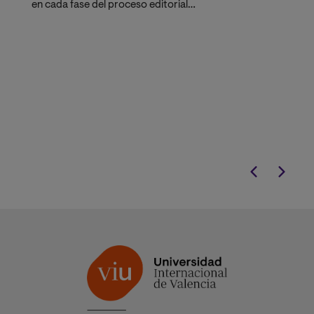
en cada fase del proceso editorial
junto a
expertos de Grupo Planeta
y
sus editoriales vinculadas, que te
guiarán en el desarrollo de tus
competencias profesionales.