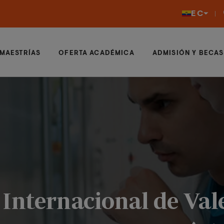
EC
MAESTRÍAS
OFERTA ACADÉMICA
ADMISIÓN Y BECAS
Internacional de Val