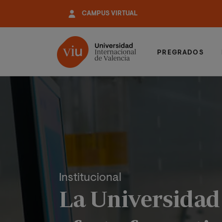
Pasar
CAMPUS VIRTUAL
al
contenido
principal
PREGRADOS
Institucional
La Universidad 