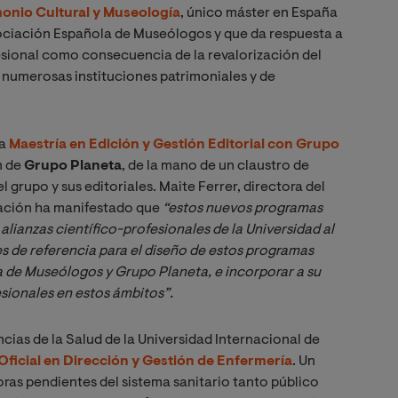
monio Cultural y Museología
, único máster en España
ociación Española de Museólogos y que da respuesta a
esional como consecuencia de la revalorización del
 numerosas instituciones patrimoniales y de
la
Maestría en Edición y Gestión Editorial
con Grupo
n de
Grupo Planeta
, de la mano de un claustro de
l grupo y sus editoriales. Maite Ferrer, directora del
ación ha manifestado que
“
estos nuevos programas 
lianzas científico-profesionales de la Universidad al 
 de referencia para el diseño de estos programas 
 de Museólogos y Grupo Planeta, e incorporar a su 
sionales en estos ámbitos”.
cias de la Salud de la Universidad Internacional de
Oficial en Dirección y Gestión de Enfermería
. Un
oras pendientes del sistema sanitario tanto público