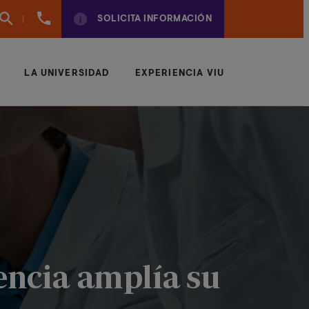
(+34)
SOLICITA INFORMACIÓN
961924950
LA UNIVERSIDAD
EXPERIENCIA VIU
encia amplía su