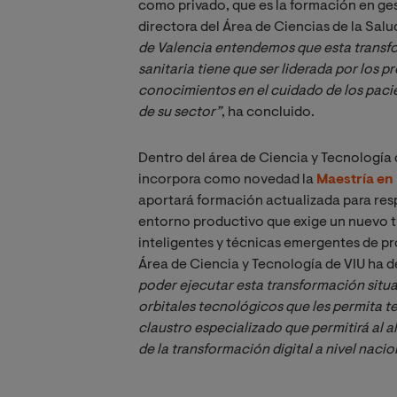
como privado, que es la formación en gest
directora del Área de Ciencias de la Sal
de Valencia entendemos que esta transfo
sanitaria tiene que ser liderada por los p
conocimientos en el cuidado de los pacie
de su sector”
, ha concluido.
Dentro del área de Ciencia y Tecnología 
incorpora como novedad la
Maestría en 
aportará formación actualizada para res
entorno productivo que exige un nuevo t
inteligentes y técnicas emergentes de 
Área de Ciencia y Tecnología de VIU ha d
poder ejecutar esta transformación situa
orbitales tecnológicos que les permita t
claustro especializado que permitirá al 
de la transformación digital a nivel nacio