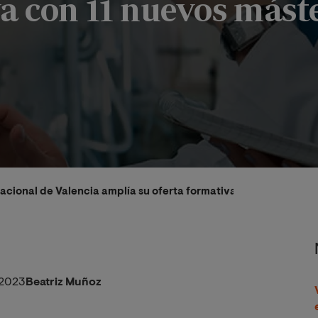
a con 11 nuevos mást
acional de Valencia amplía su oferta formativa con 11 nuevos 
/2023
Beatriz Muñoz