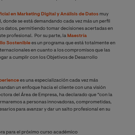
icial en Marketing Digital y Análisis de Datos
muy
al, donde se está demandando cada vez más un perfil
 los datos, permitiendo tomar decisiones acertadas en
te profesional. Por su parte, la
Maestría
llo Sostenible
es un programa que está totalmente en
nternacionales en cuanto a los compromisos que las
egar a cumplir con los Objetivos de Desarrollo
perience
es una especialización cada vez más
ndan un enfoque hacia el cliente con una visión
ectora del Área de Empresa, ha declarado que “con la
 formaremos a personas innovadoras, comprometidas,
sarios para avanzar y dar un salto profesional en su
ra para el próximo curso académico