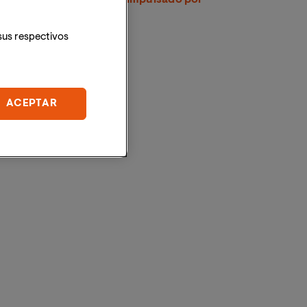
CRUE
sus respectivos
ACEPTAR