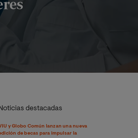
eres
másteres
Noticias destacadas
VIU y Globo Común lanzan una nueva
edición de becas para impulsar la