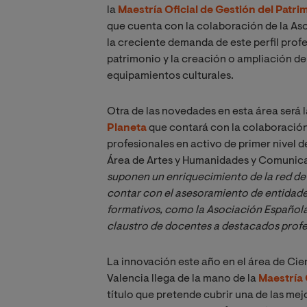
la
Maestría Oficial de
Gestión del Patri
que cuenta con la colaboración de la As
la creciente demanda de este perfil prof
patrimonio y la creación o ampliación de
equipamientos culturales.
Otra de las novedades en esta área será 
Planeta
que contará con la colaboració
profesionales en activo de primer nivel de
Área de Artes y Humanidades y Comunic
suponen un enriquecimiento de la red de a
contar con el asesoramiento de entidades
formativos, como la Asociación Española
claustro de docentes a destacados profe
La innovación este año en el área de Cien
Valencia llega de la mano de la
Maestría 
título que pretende cubrir una de las mej