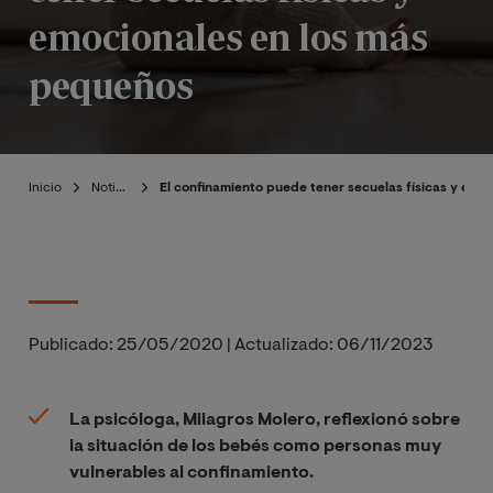
emocionales en los más
pequeños
Inicio
Noticias
El confinamiento puede tener secuelas físicas y emo
Publicado:
25/05/2020
|
Actualizado:
06/11/2023
La psicóloga, Milagros Molero, reflexionó sobre
la situación de los bebés como personas muy
vulnerables al confinamiento.