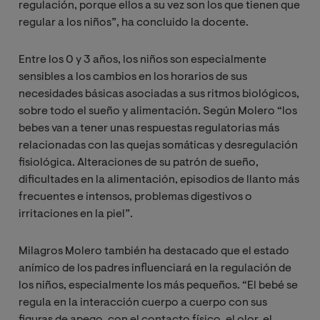
regulación, porque ellos a su vez son los que tienen que
regular a los niños”, ha concluido la docente.
Entre los 0 y 3 años, los niños son especialmente
sensibles a los cambios en los horarios de sus
necesidades básicas asociadas a sus ritmos biológicos,
sobre todo el sueño y alimentación. Según Molero “los
bebes van a tener unas respuestas regulatorias más
relacionadas con las quejas somáticas y desregulación
fisiológica. Alteraciones de su patrón de sueño,
dificultades en la alimentación, episodios de llanto más
frecuentes e intensos, problemas digestivos o
irritaciones en la piel”.
Milagros Molero también ha destacado que el estado
anímico de los padres influenciará en la regulación de
los niños, especialmente los más pequeños. “El bebé se
regula en la interacción cuerpo a cuerpo con sus
figuras de apego, con el contacto físico, el olor, el