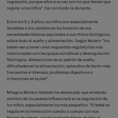
regulación, porque ellos a su vez son los que tienen que
regular a los niños”, ha concluido la docente.
Entre los 0 y 3 años, los niños son especialmente
sensibles a los cambios en los horarios de sus
necesidades básicas asociadas a sus ritmos biológicos,
sobre todo el sueño y alimentación. Según Molero “los
bebes van a tener unas respuestas regulatorias más
relacionadas con las quejas somáticas y desregulación
fisiológica. Alteraciones de su patrón de sueño,
dificultades en la alimentación, episodios de llanto más
frecuentes e intensos, problemas digestivos o
irritaciones en la piel”.
Milagros Molero también ha destacado que el estado
anímico de los padres influenciará en la regulación de
los niños, especialmente los más pequeños. “El bebé se
regula en la interacción cuerpo a cuerpo con sus
figuras de apego, con el contacto físico, el olor, el