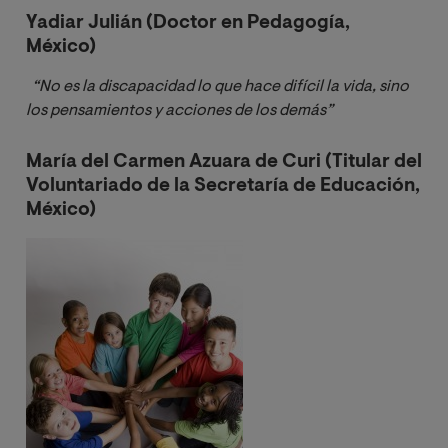
Yadiar Julián (Doctor en Pedagogía,
México)
“No es la discapacidad lo que hace difícil la vida, sino 
los pensamientos y acciones de los demás”
María del Carmen Azuara de Curi (Titular del
Voluntariado de la Secretaría de Educación,
México)