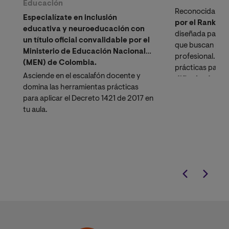
Educación
Reconocida en 
Especialízate en inclusión
por el Rankin
educativa y neuroeducación con
diseñada para d
un título oficial convalidable por el
que buscan pote
Ministerio de Educación Nacional
profesional. Ad
(MEN) de Colombia.
prácticas para 
Asciende en el escalafón docente y
dificultades d
domina las herramientas prácticas
diversidad en el
para aplicar el Decreto 1421 de 2017 en
tu aula.