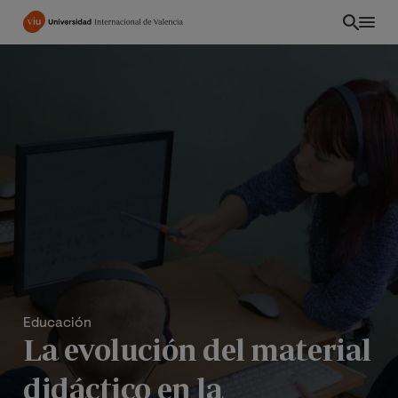
Pasar
al
contenido
principal
Educación
CO
La evolución del material
didáctico en la