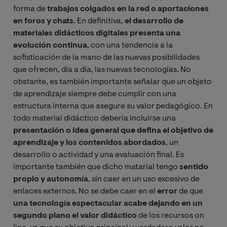
forma de
trabajos colgados en la red o aportaciones
en foros y chats
. En definitiva,
el desarrollo de
materiales didácticos digitales presenta una
evolución continua
, con una tendencia a la
sofisticación de la mano de las nuevas posibilidades
que ofrecen, día a día, las nuevas tecnologías. No
obstante, es también importante señalar que un objeto
de aprendizaje siempre debe cumplir con una
estructura interna que asegure su valor pedagógico. En
todo material didáctico debería incluirse una
presentación o idea general que defina el objetivo de
aprendizaje y los contenidos abordados
, un
desarrollo o actividad y una evaluación final. Es
importante también que dicho matarial tengo
sentido
propio y autonomía
, sin caer en un uso excesivo de
enlaces externos. No se debe caer en el
error
de que
una tecnología espectacular acabe dejando en un
segundo plano el valor didáctico
de los recursos on