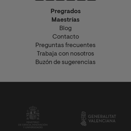
Pregrados
Maestrías
Blog
Contacto
Preguntas frecuentes
Trabaja con nosotros
Buzón de sugerencias