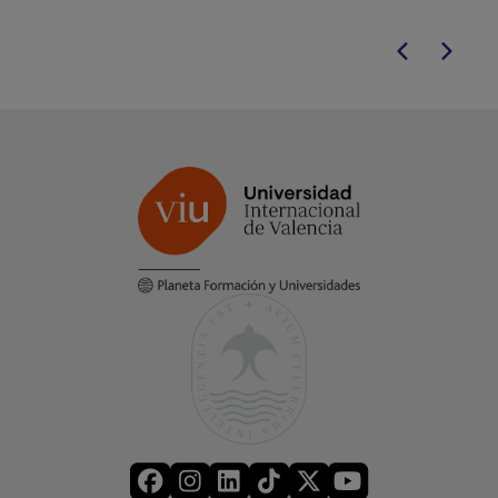
en el sector público como privado.