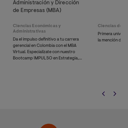
Administración y Dirección
de Empresas (MBA)
Ciencias Económicas y
Ciencias de la
Administrativas
Primera universi
Da el impulso definitivo a tu carrera
la mención de P
gerencial en Colombia con el MBA
Virtual. Especialízate con nuestro
Bootcamp IMPULSO en Estrategia,
Innovación y Emprendimiento.