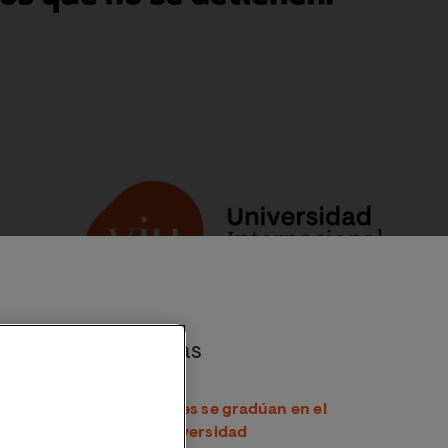
ero: 60 becas del 100% para Máster y Grado
Noticias destacadas
Más de 18.000 estudiantes se gradúan en el
curso 2025/26 de la Universidad