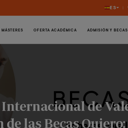
ES
MÁSTERES
OFERTA ACADÉMICA
ADMISIÓN Y BECAS
Internacional de Vale
 de las Becas Quiero: 