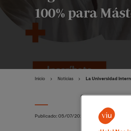
100% para Mást
Inicio
Noticias
La Universidad Intern
Publicado:
05/07/2021
|
Actualizado:
06/11/