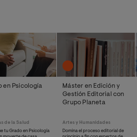
 en Psicología
Máster en Edición y
Gestión Editorial con
Grupo Planeta
s de la Salud
Artes y Humanidades
e tu Grado en Psicología
Domina el proceso editorial de
sin moverte de casa.
principio a fin con expertos de