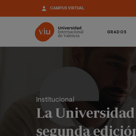
Pasar
CAMPUS VIRTUAL
al
contenido
principal
GRADOS
Institucional
La Universidad 
segunda edición