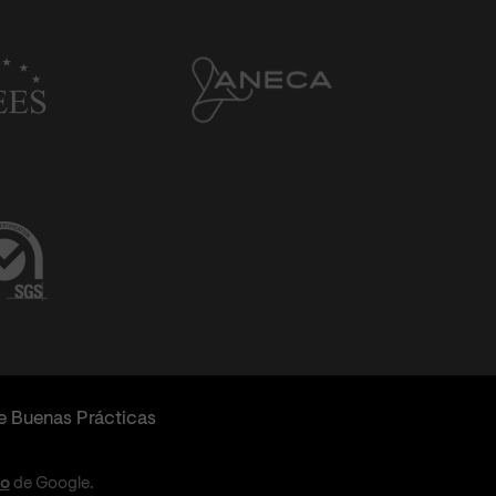
e Buenas Prácticas
io
de Google.