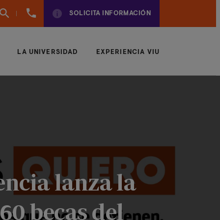
960
SOLICITA INFORMACIÓN
01
01
70
LA UNIVERSIDAD
EXPERIENCIA VIU
ncia lanza la
60 becas del