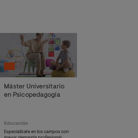
Máster Universitario
en Psicopedagogía
Educación
Especialízate en los campos con
mayor demanda profesional: