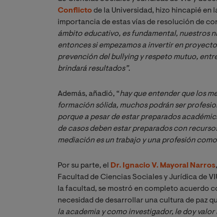
Conflicto
de la Universidad, hizo hincapié en
importancia de estas vías de resolución de co
ámbito educativo, es fundamental, nuestros ni
entonces si empezamos a invertir en proyecto
prevención del bullying y respeto mutuo, entre
brindará resultados”
.
Además, añadió, “
hay que entender que los me
formación sólida, muchos podrán ser profesiona
porque a pesar de estar preparados académic
de casos deben estar preparados con recursos p
mediación es un trabajo y una profesión como 
Por su parte, el
Dr. Ignacio V. Mayoral Narros
Facultad de Ciencias Sociales y Jurídica de V
la facultad, se mostró en completo acuerdo co
necesidad de desarrollar una cultura de paz qu
la academia y como investigador, le doy valor a