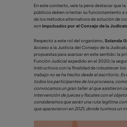
En este contexto, vale la pena destacar que l
públicos deben orientar su funcionamiento a s
de los métodos alternativos de solución de con
son
impulsados por el Consejo de la Judicat
Respecto a este rol del organismo,
Solanda G
Acceso a la Justicia del Consejo de la Judicat
propuestas para avanzar en este sentido: la pr
Función Judicial expedido en el 2020; la segun
instructivos con la finalidad de robustecer lo
trabajo no se ha hecho desde el escritorio. Es
todos los participantes de los procesos, como 
convocamos un gran taller al que asistieron c
intervención de jueces y fiscales con el objeto
consideramos que serán una ruta legítima con r
que aparecieron en 2021, donde tuvimos un i