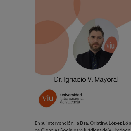
En su intervención, la
Dra. Cristina López Ló
de Ciencias Sociales y Jurídicas de VIU y doce