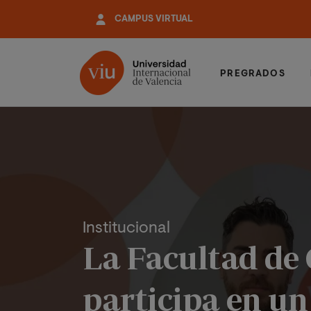
Pasar
CAMPUS VIRTUAL
al
contenido
principal
PREGRADOS
Institucional
La Facultad de 
participa en un