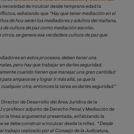
 la necesidad de inculcar desde temprana edad la
nflictos, señalando que
“Hay que tener mediación en el 
ños de hoy serán los mediadores y adultos del mañana, 
s de cultura de paz como mediación escolar, 
 otros, se genera esa verdadera cultura de paz que 
diadores en estos procesos, deben tener una 
les, pero hay que trabajar en darles seguridad, 
amente cuando tienen que manejar una gran cantidad 
ara ampararse y lograr ir más allá, ya que la 
cualquier otra, entonces la tarea es darles seguridad
.”
, Director de Desarrollo del Área Jurídica de la
IU y profesor adjunto de Derecho Penal y Mediación de
n la línea argumental presentada, enfatizando la
e se debe construir e inculcar desde la niñez. “
Desde 
l trabajo realizado por el Consejo de la Judicatura, 