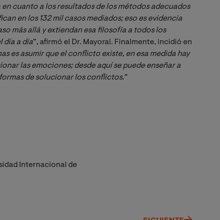
 en cuanto a los resultados de los métodos adecuados 
fican en los 132 mil casos mediados; eso es evidencia 
so más allá y extiendan esa filosofía a todos los 
 día a día
”, afirmó el Dr. Mayoral. Finalmente, incidió en
as es asumir que el conflicto existe, en esa medida hay 
onar las emociones; desde aquí se puede enseñar a 
 formas de solucionar los conflictos
.”
sidad Internacional de