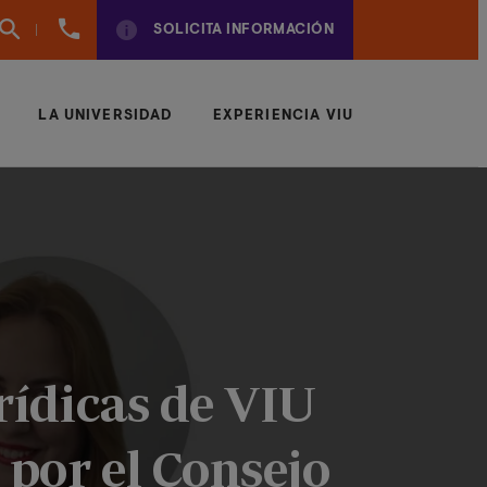
(+57)
SOLICITA INFORMACIÓN
6042043497
LA UNIVERSIDAD
EXPERIENCIA VIU
rídicas de VIU
 por el Consejo