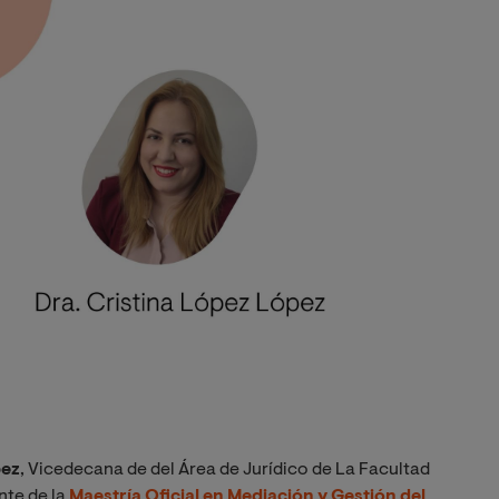
pez
, Vicedecana de del Área de Jurídico de La Facultad
nte de la
Maestría Oficial en Mediación y Gestión del