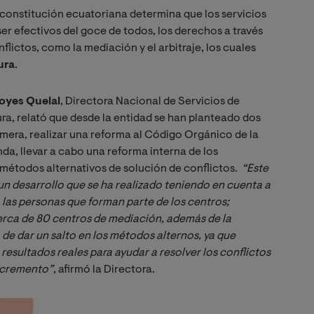
a constitución ecuatoriana determina que los servicios
er efectivos del goce de todos, los derechos a través
flictos, como la mediación y el arbitraje, los cuales
ura
.
oyes Quelal
, Directora Nacional de Servicios de
ura, relató que desde la entidad se han planteado dos
imera, realizar una reforma al Código Orgánico de la
da, llevar a cabo una reforma interna de los
s métodos alternativos de solución de conflictos.
“Este 
 un desarrollo que se ha realizado teniendo en cuenta a 
las personas que forman parte de los centros; 
erca de 80 centros de mediación, además de la 
 de dar un salto en los métodos alternos, ya que 
esultados reales para ayudar a resolver los conflictos 
ncremento”
, afirmó la Directora.
Image