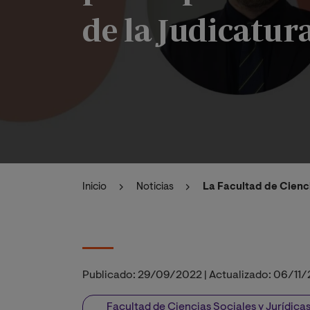
de la Judicatur
Inicio
Noticias
La Facultad de Cienci
Publicado:
29/09/2022
|
Actualizado:
06/11/
Facultad de Ciencias Sociales y Jurídica