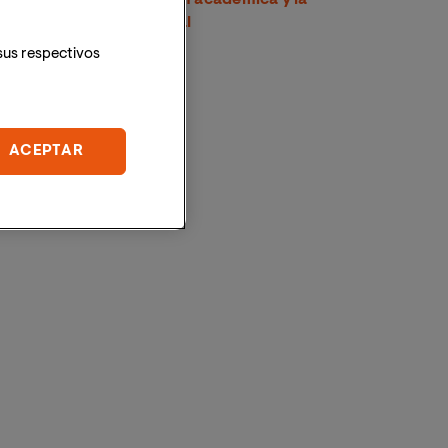
proyección internacional
sus respectivos
ACEPTAR