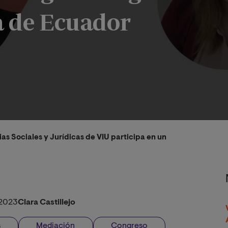
a de Ecuador
as Sociales y Jurídicas de VIU participa en un congreso organ
2023
Clara Castillejo
s
Mediación
Congreso