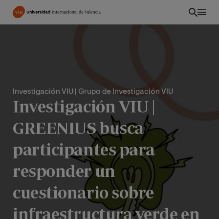
Pasar
al
contenido
principal
Investigación VIU
| Grupo de Investigación VIU
Investigación VIU |
GREENIUS busca
participantes para
responder un
CO
cuestionario sobre
infraestructura verde en