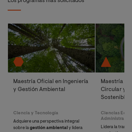
Los programas más solicitados
Maestría Oficial en Ingeniería
Maestría Of
y Gestión Ambiental
Circular y D
Sostenible
Ciencia y Tecnología
Ciencias Econ
Administrativ
Adquiere una perspectiva integral
Lidera la transi
sobre la
gestión ambiental
y lidera