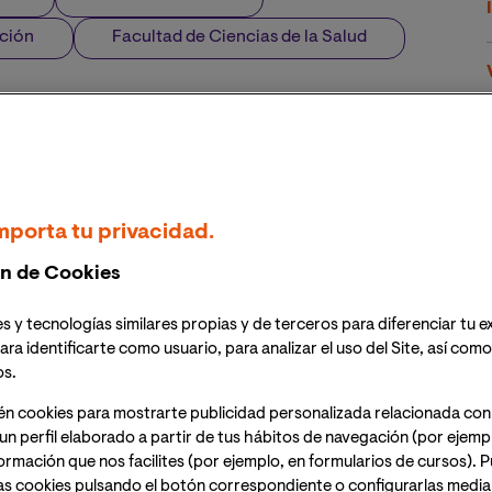
ción
Facultad de Ciencias de la Salud
mporta tu privacidad.
n de Cookies
s y tecnologías similares propias y de terceros para diferenciar tu e
ara identificarte como usuario, para analizar el uso del Site, así com
os.
én cookies para mostrarte publicidad personalizada relacionada con
un perfil elaborado a partir de tus hábitos de navegación (por ejemp
nformación que nos facilites (por ejemplo, en formularios de cursos).
as cookies pulsando el botón correspondiente o configurarlas median