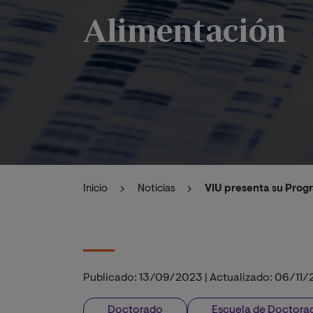
Alimentación
Inicio
Noticias
VIU presenta su Prog
Publicado:
13/09/2023
|
Actualizado:
06/11/
Doctorado
Escuela de Doctora