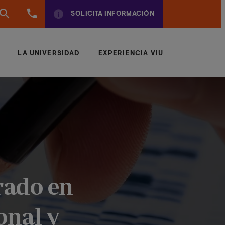
961
SOLICITA INFORMACIÓN
924
950
LA UNIVERSIDAD
EXPERIENCIA VIU
rado en
onal y