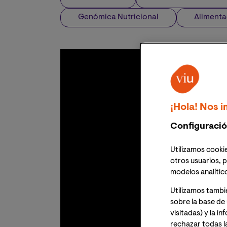
Genómica Nutricional
Alimenta
¡Hola! Nos i
Configuració
Utilizamos cookie
otros usuarios, p
modelos analític
Utilizamos tambi
sobre la base de 
visitadas) y la i
rechazar todas l