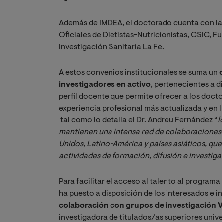
Además de IMDEA, el doctorado cuenta con la
Oficiales de Dietistas-Nutricionistas, CSIC, F
Investigación Sanitaria La Fe.
A estos convenios institucionales se suma un
investigadores en activo
, pertenecientes a d
perfil docente que permite ofrecer a los doct
experiencia profesional más actualizada y en l
tal como lo detalla el Dr. Andreu Fernández “
l
mantienen una intensa red de colaboraciones
Unidos, Latino-América y países asiáticos, que
actividades de formación, difusión e investig
Para facilitar el acceso al talento al program
ha puesto a disposición de los interesados e 
colaboración con grupos de investigación 
investigadora de titulados/as superiores unive