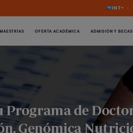
INT
MAESTRÍAS
OFERTA ACADÉMICA
ADMISIÓN Y BECAS
u Programa de Docto
n, Genómica Nutrici