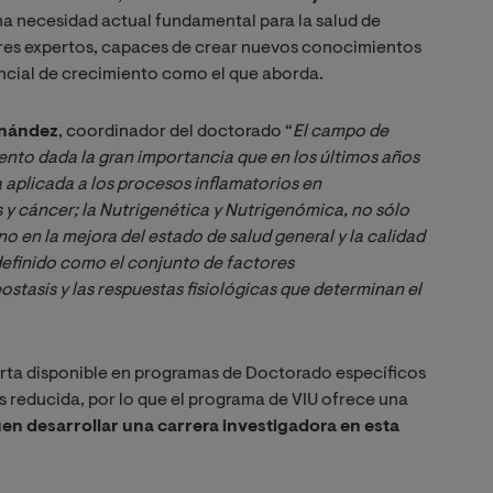
a necesidad actual fundamental para la salud de
ores expertos, capaces de crear nuevos conocimientos
ncial de crecimiento como el que aborda.
rnández
, coordinador del doctorado “
El campo de 
nto dada la gran importancia que en los últimos años 
aplicada a los procesos inflamatorios en 
 cáncer; la Nutrigenética y Nutrigenómica, no sólo 
 en la mejora del estado de salud general y la calidad 
finido como el conjunto de factores 
tasis y las respuestas fisiológicas que determinan el 
erta disponible en programas de Doctorado específicos
 reducida, por lo que el programa de VIU ofrece una
en desarrollar una carrera investigadora en esta