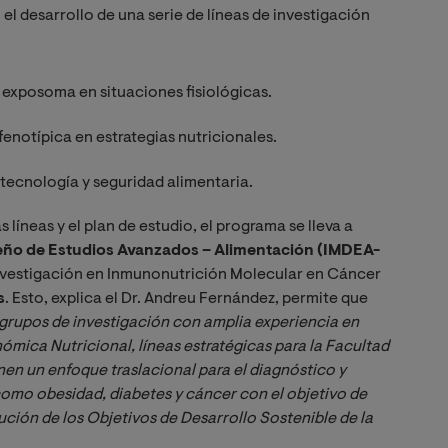
l desarrollo de una serie de líneas de investigación
 exposoma en situaciones fisiológicas.
fenotípica en estrategias nutricionales.
otecnología y seguridad alimentaria.
 líneas y el plan de estudio, el programa se lleva a
leño de Estudios Avanzados – Alimentación (IMDEA-
 investigación en Inmunonutrición Molecular en Cáncer
s
. Esto, explica el Dr. Andreu Fernández, permite que
 grupos de investigación con amplia experiencia en 
mica Nutricional, líneas estratégicas para la Facultad 
nen un enfoque traslacional para el diagnóstico y 
mo obesidad, diabetes y cáncer con el objetivo de 
ución de los Objetivos de Desarrollo Sostenible de la 