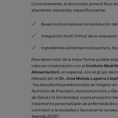
Concretamente, el doctorado pone el foco en e
altamente relevantes, específicamente:
Bases nutricionales en la modulación del
Integración multi ‘ómica’ de la respuesta 
Ingredientes alimentarios bioactivos, bi
Para desarrollar de la mejor forma posible estas
cabo en colaboración con el
Instituto Madri
Alimentación)
, en especial, con el grupo de
liderado por el
Dr. José Moisés Laparra Llopi
“
los estudiantes predoctorales se integren en
Nutrición de Precisión, Inmunonutrición y Genó
de Salud y la Universidad, cuyos proyectos tie
tratamiento personalizado de enfermedades co
contribuir a la sociedad y favorecer la consec
Agenda 2030
”.