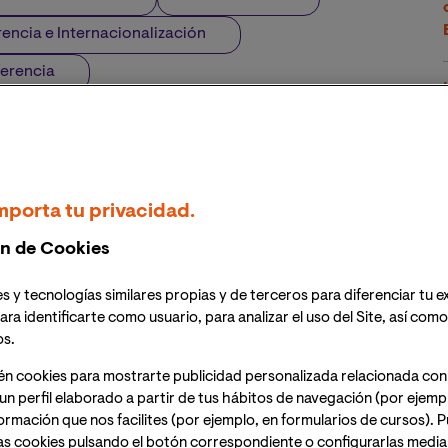
rencia e Internacionalización
ferencia
mporta tu privacidad.
n de Cookies
s y tecnologías similares propias y de terceros para diferenciar tu e
ara identificarte como usuario, para analizar el uso del Site, así com
os.
én cookies para mostrarte publicidad personalizada relacionada con
un perfil elaborado a partir de tus hábitos de navegación (por ejemp
nformación que nos facilites (por ejemplo, en formularios de cursos).
as cookies pulsando el botón correspondiente o configurarlas median