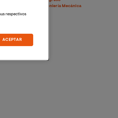
Latinoamericano de Ingeniería Mecánica
sus respectivos
ACEPTAR