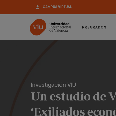
Pasar
CAMPUS VIRTUAL
al
contenido
principal
PREGRADOS
Investigación VIU
Un estudio de V
‘Exiliados eco