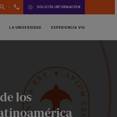
961
SOLICITA INFORMACIÓN
924
950
LA UNIVERSIDAD
EXPERIENCIA VIU
de los
Latinoamérica