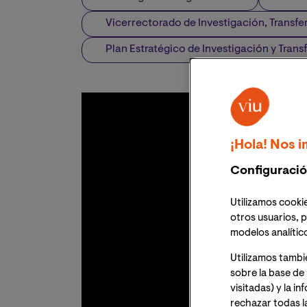
Vicerrectorado de Investigación, Transfe
Plan Estratégico de Investigación y Trans
¡Hola! Nos i
Configuració
Utilizamos cookie
otros usuarios, p
modelos analític
Utilizamos tambi
sobre la base de 
visitadas) y la i
rechazar todas l