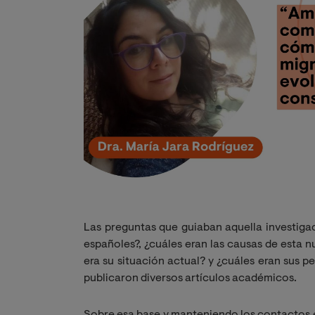
Las preguntas que guiaban aquella investigac
españoles?, ¿cuáles eran las causas de esta nu
era su situación actual? y ¿cuáles eran sus p
publicaron diversos artículos académicos.
Sobre esa base y manteniendo los contactos 