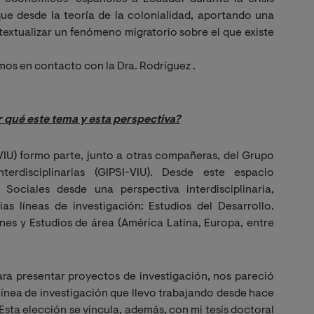
ue desde la teoría de la colonialidad, aportando una
textualizar un fenómeno migratorio sobre el que existe
mos en contacto con la Dra. Rodríguez .
 qué este tema y esta perspectiva?
(VIU) formo parte, junto a otras compañeras, del Grupo
terdisciplinarias (GIPSI-VIU). Desde este espacio
Sociales desde una perspectiva interdisciplinaria,
as líneas de investigación: Estudios del Desarrollo.
nes y Estudios de área (América Latina, Europa, entre
ara presentar proyectos de investigación, nos pareció
ínea de investigación que llevo trabajando desde hace
Esta elección se vincula, además, con mi tesis doctoral