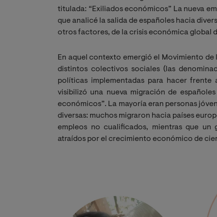
titulada: “Exiliados económicos” La nueva em
que analicé la salida de españoles hacia div
otros factores, de la crisis económica global 
En aquel contexto emergió el Movimiento de lo
distintos colectivos sociales (las denomin
políticas implementadas para hacer frente a
visibilizó una nueva migración de españole
económicos”. La mayoría eran personas jóvene
diversas: muchos migraron hacia países europ
empleos no cualificados, mientras que un g
atraídos por el crecimiento económico de ciert