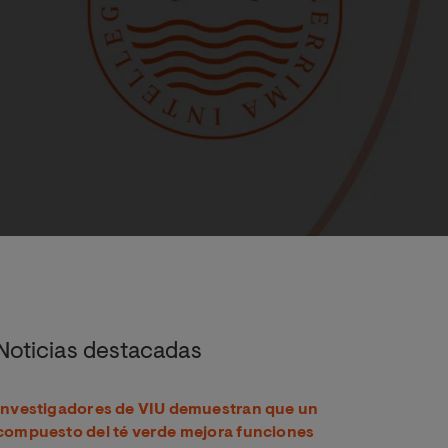
oamérica durante la crisis global de 2008
Noticias destacadas
Investigadores de VIU demuestran que un
compuesto del té verde mejora funciones