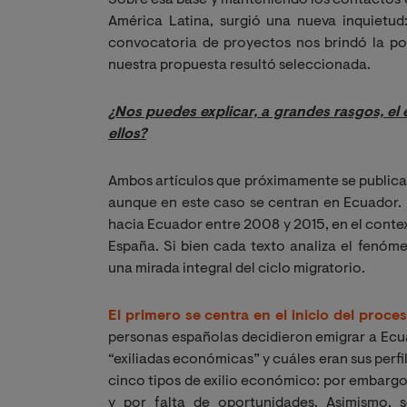
América Latina, surgió una nueva inquietud
convocatoria de proyectos nos brindó la pos
nuestra propuesta resultó seleccionada.
¿Nos puedes explicar, a grandes rasgos, el 
ellos?
Ambos artículos que próximamente se publica
aunque en este caso se centran en Ecuador. 
hacia Ecuador entre 2008 y 2015, en el conte
España. Si bien cada texto analiza el fenóm
una mirada integral del ciclo migratorio.
El primero se centra en el inicio del proce
personas españolas decidieron emigrar a Ec
“exiliadas económicas” y cuáles eran sus perfil
cinco tipos de exilio económico: por embargo,
y por falta de oportunidades. Asimismo, 