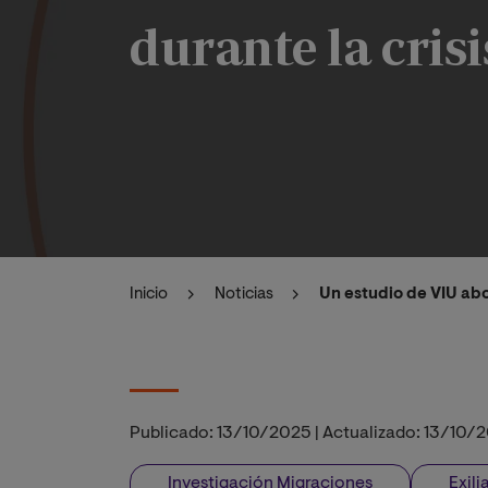
durante la crisi
Inicio
Noticias
Un estudio de VIU abo
Publicado:
13/10/2025
|
Actualizado:
13/10/
Investigación Migraciones
Exil