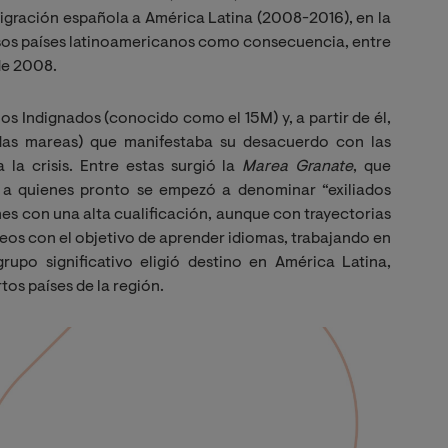
igración española a América Latina (2008-2016), en la
ersos países latinoamericanos como consecuencia, entre
de 2008.
s Indignados (conocido como el 15M) y, a partir de él,
adas mareas) que manifestaba su desacuerdo con las
 la crisis. Entre estas surgió la
Marea Granate
, que
s a quienes pronto se empezó a denominar “exiliados
s con una alta cualificación, aunque con trayectorias
eos con el objetivo de aprender idiomas, trabajando en
rupo significativo eligió destino en América Latina,
os países de la región.
Imagen