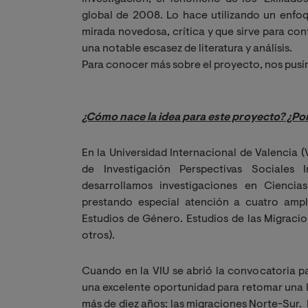
global de 2008. Lo hace utilizando un enfoq
mirada novedosa, crítica y que sirve para con
una notable escasez de literatura y análisis.
Para conocer más sobre el proyecto, nos pusi
¿Cómo nace la idea para este proyecto? ¿Por
En la Universidad Internacional de Valencia 
de Investigación Perspectivas Sociales In
desarrollamos investigaciones en Ciencias 
prestando especial atención a cuatro ampli
Estudios de Género. Estudios de las Migracio
otros).
Cuando en la VIU se abrió la convocatoria p
una excelente oportunidad para retomar una l
más de diez años: las migraciones Norte-Sur.