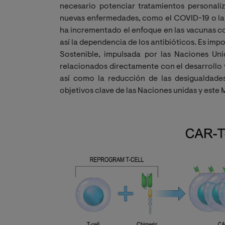
necesario potenciar tratamientos personali
nuevas enfermedades, como el COVID-19 o la c
ha incrementado el enfoque en las vacunas co
así la dependencia de los antibióticos. Es im
Sostenible, impulsada por las Naciones Uni
relacionados directamente con el desarrollo y
así como la reducción de las desigualdades
objetivos clave de las Naciones unidas y este 