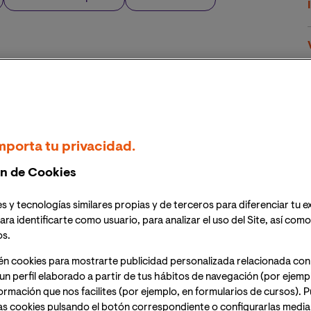
mporta tu privacidad.
n de Cookies
s y tecnologías similares propias y de terceros para diferenciar tu e
ara identificarte como usuario, para analizar el uso del Site, así com
os.
én cookies para mostrarte publicidad personalizada relacionada con
un perfil elaborado a partir de tus hábitos de navegación (por ejemp
nformación que nos facilites (por ejemplo, en formularios de cursos).
as cookies pulsando el botón correspondiente o configurarlas median