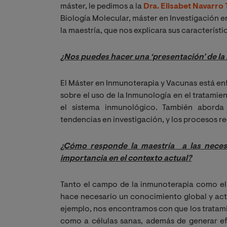
máster, le pedimos a la
Dra. Elisabet Navarro 
Biología Molecular, máster en Investigación en
la maestría, que nos explicara sus característ
¿Nos puedes hacer una ‘presentación’ de la 
El Máster en Inmunoterapia y Vacunas está e
sobre el uso de la Inmunología en el tratami
el sistema inmunológico. También aborda 
tendencias en investigación, y los procesos re
¿Cómo responde la maestría  a las necesid
importancia en el contexto actual?
Tanto el campo de la inmunoterapia como el 
hace necesario un conocimiento global y act
ejemplo, nos encontramos con que los tratami
como a células sanas, además de generar ef