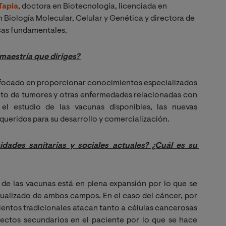
Tapia
, doctora en Biotecnología, licenciada en
 Biología Molecular, Celular y Genética y directora de
icas fundamentales.
maestría que diriges? 
nfocado en proporcionar conocimientos especializados
ento de tumores y otras enfermedades relacionadas con
el estudio de las vacunas disponibles, las nuevas
queridos para su desarrollo y comercialización.
ades sanitarias y sociales actuales? ¿Cuál es su 
de las vacunas está en plena expansión por lo que se
ualizado de ambos campos. En el caso del cáncer, por
entos tradicionales atacan tanto a células cancerosas
ectos secundarios en el paciente por lo que se hace