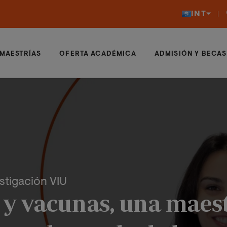
INT
MAESTRÍAS
OFERTA ACADÉMICA
ADMISIÓN Y BECAS
estigación VIU
y vacunas, una maes