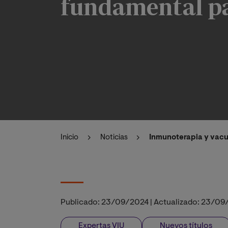
fundamental pa
Inicio
Noticias
Inmunoterapia y vacu
Publicado:
23/09/2024
|
Actualizado:
23/09
Expertas VIU
Nuevos títulos