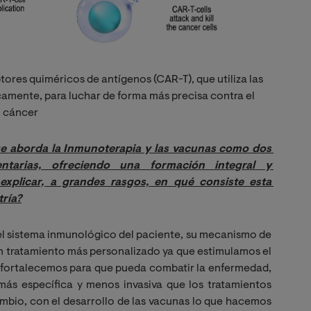
tores quiméricos de antígenos (CAR-T), que utiliza las
camente, para luchar de forma más precisa contra el
cáncer
ue aborda la Inmunoterapia y las vacunas como dos 
tarias, ofreciendo una formación integral y 
xplicar, a grandes rasgos, en qué consiste esta 
tría?
l sistema inmunológico del paciente, su mecanismo de
un tratamiento más personalizado ya que estimulamos el
o fortalecemos para que pueda combatir la enfermedad,
ás específica y menos invasiva que los tratamientos
mbio, con el desarrollo de las vacunas lo que hacemos