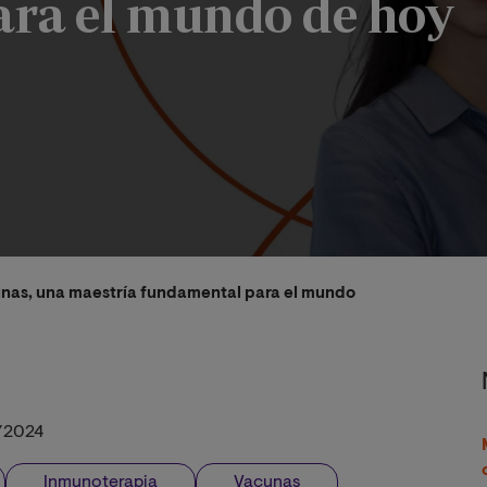
ra el mundo de hoy
nas, una maestría fundamental para el mundo de hoy
/2024
Inmunoterapia
Vacunas