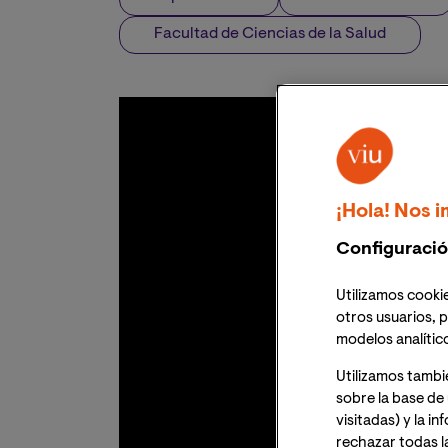
Facultad de Ciencias de la Salud
¡Hola! Nos i
Configuració
Utilizamos cookie
otros usuarios, p
modelos analític
Utilizamos tambi
sobre la base de 
visitadas) y la i
rechazar todas l