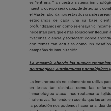
es “entrenar” a nuestro sistema inmunológi
nuestro cuerpo será capaz de detectar y comb
el Máster abordamos estas dos grandes áreas 
estudiamos de cada una su base científ
profundizamos en cómo se ensayan clínicament
necesitan para que estas solucionen lleguen 
“Vacunas, ciencia y sociedad” donde ahondam
con temas tan actuales como los desafíos
campañas de inmunización.
La maestría aborda los nuevos tratamien
neurológicas, autoinmunes y oncológicas ¿
La inmunoterapia no solamente se utiliza para
en áreas tan distintas como las enferm
inmunológico ataca incorrectamente tejid
inofensivas. Teniendo en cuenta que las enf
la población nos podemos hacer una idea de 