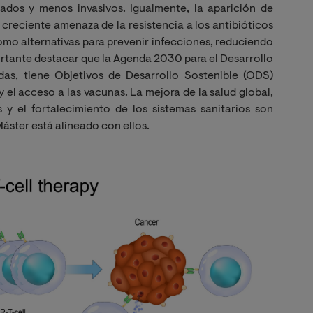
zados y menos invasivos. Igualmente, la aparición de
reciente amenaza de la resistencia a los antibióticos
mo alternativas para prevenir infecciones, reduciendo
portante destacar que la Agenda 2030 para el Desarrollo
das, tiene Objetivos de Desarrollo Sostenible (ODS)
 el acceso a las vacunas. La mejora de la salud global,
 y el fortalecimiento de los sistemas sanitarios son
Máster está alineado con ellos.
Imagen