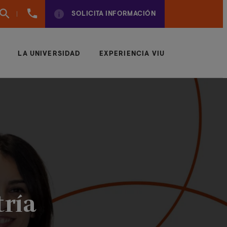
961
SOLICITA INFORMACIÓN
924
950
LA UNIVERSIDAD
EXPERIENCIA VIU
tría