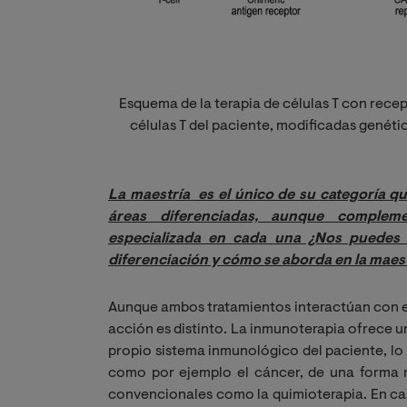
Esquema de la terapia de células T con recep
células T del paciente, modificadas genéti
La maestría  es el único de su categoría q
áreas diferenciadas, aunque complemen
especializada en cada una ¿Nos puedes e
diferenciación y cómo se aborda en la maes
Aunque ambos tratamientos interactúan con e
acción es distinto. La inmunoterapia ofrece 
propio sistema inmunológico del paciente, l
como por ejemplo el cáncer, de una forma m
convencionales como la quimioterapia. En ca