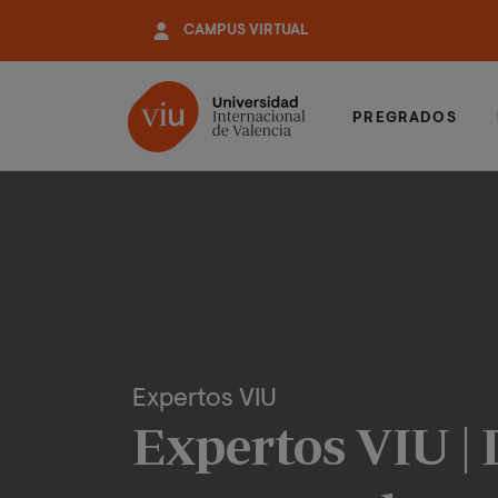
Pasar
CAMPUS VIRTUAL
al
contenido
principal
PREGRADOS
Expertos VIU
Expertos VIU | 