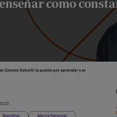
 enseñar como consta
vier Zamora Saborit: la pasión por aprender y enseñar como con
2023
Branding
Marca Personal