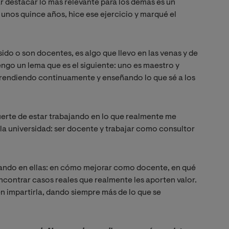
ar destacar lo más relevante para los demás es un
unos quince años, hice ese ejercicio y marqué el
sido o son docentes, es algo que llevo en las venas y de
ngo un lema que es el siguiente: uno es maestro y
aprendiendo continuamente y enseñando lo que sé a los
suerte de estar trabajando en lo que realmente me
la universidad: ser docente y trabajar como consultor
sando en ellas: en cómo mejorar como docente, en qué
contrar casos reales que realmente les aporten valor.
n impartirla, dando siempre más de lo que se