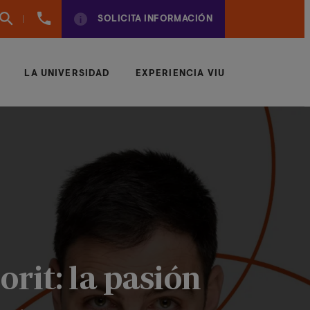
961
SOLICITA INFORMACIÓN
924
950
LA UNIVERSIDAD
EXPERIENCIA VIU
rit: la pasión