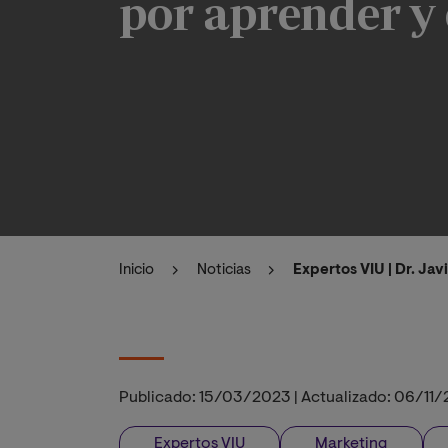
por aprender y
Inicio
Noticias
Expertos VIU | Dr. Ja
Publicado:
15/03/2023
|
Actualizado:
06/11/
Expertos VIU
Marketing