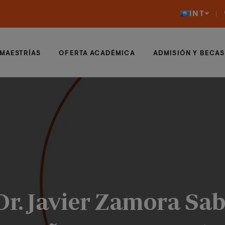
INT
MAESTRÍAS
OFERTA ACADÉMICA
ADMISIÓN Y BECAS
Dr. Javier Zamora Sabo