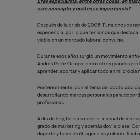
Eres especialista, entre otras cosas, en mar
este concepto y cuál es su importancia?
Después de la crisis de 2008-11, muchos de no
experiencia, por lo que teníamos que destaca
viable en un mercado laboral convulso.
Durante esos años surgió un movimiento enfo
Andrés Peréz Ortega, entre otros grandes prof
aprender, aportar y aplicar todo en mi propia
Posteriormente, con el tema del doctorado que
desarrollando marcas personales para deporti
profesional.
A día de hoy, he elaborado el manual de marca
grado de marketing y además doy la clase. Co
deporte y fuera de él, agencias y cliente final