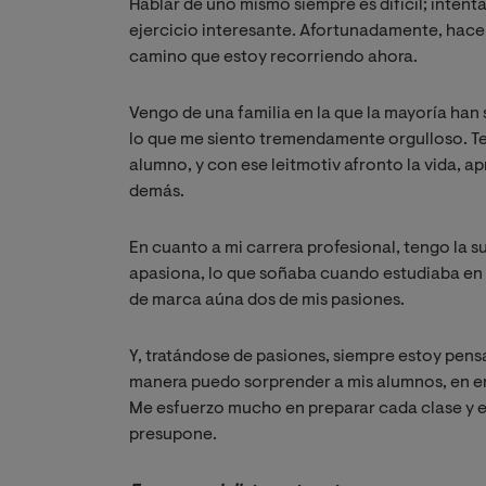
Hablar de uno mismo siempre es difícil; intent
ejercicio interesante. Afortunadamente, hace 
camino que estoy recorriendo ahora.
Vengo de una familia en la que la mayoría han 
lo que me siento tremendamente orgulloso. Te
alumno, y con ese leitmotiv afronto la vida, 
demás.
En cuanto a mi carrera profesional, tengo la 
apasiona, lo que soñaba cuando estudiaba en 
de marca aúna dos de mis pasiones.
Y, tratándose de pasiones, siempre estoy pen
manera puedo sorprender a mis alumnos, en en
Me esfuerzo mucho en preparar cada clase y e
presupone.