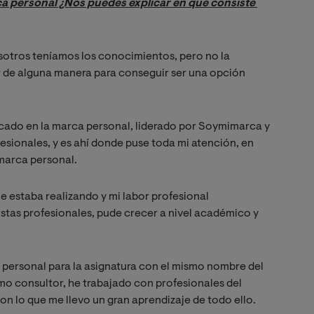
ca personal ¿Nos puedes explicar en qué consiste 
sotros teníamos los conocimientos, pero no la
r de alguna manera para conseguir ser una opción
cado en la marca personal, liderado por Soymimarca y
esionales, y es ahí donde puse toda mi atención, en
 marca personal.
 estaba realizando y mi labor profesional
stas profesionales, pude crecer a nivel académico y
 personal para la asignatura con el mismo nombre del
mo consultor, he trabajado con profesionales del
 con lo que me llevo un gran aprendizaje de todo ello.