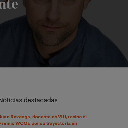
nte
stante
Noticias destacadas
Juan Revenga, docente de VIU, recibe el
Premio WOOE por su trayectoria en