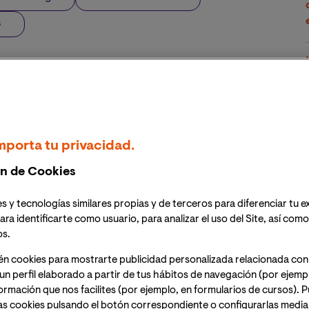
s
mporta tu privacidad.
n de Cookies
s y tecnologías similares propias y de terceros para diferenciar tu e
ara identificarte como usuario, para analizar el uso del Site, así com
os.
én cookies para mostrarte publicidad personalizada relacionada con
un perfil elaborado a partir de tus hábitos de navegación (por ejemp
nformación que nos facilites (por ejemplo, en formularios de cursos).
as cookies pulsando el botón correspondiente o configurarlas median