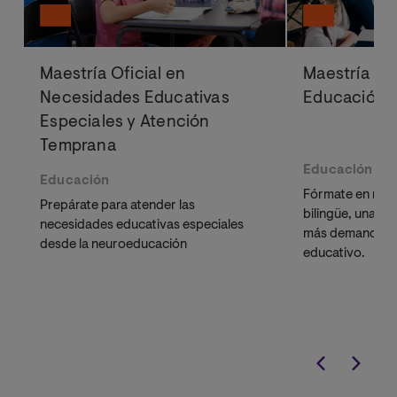
Maestría Oficial en
Maestría Ofi
Necesidades Educativas
Educación B
Especiales y Atención
Temprana
Educación
Educación
Fórmate en mod
Prepárate para atender las
bilingüe, una de
necesidades educativas especiales
más demandadas
desde la neuroeducación
educativo.