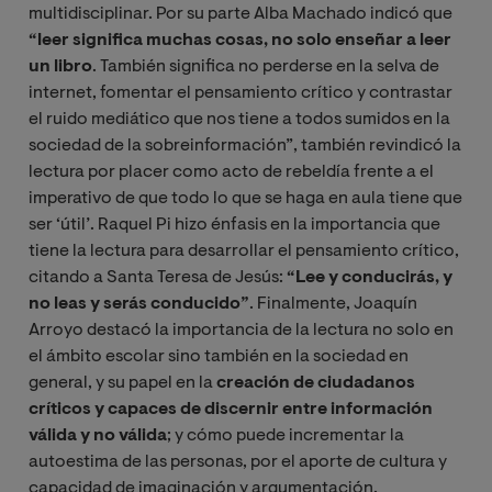
multidisciplinar. Por su parte Alba Machado indicó que
“leer significa muchas cosas, no solo enseñar a leer
un libro
. También significa no perderse en la selva de
internet, fomentar el pensamiento crítico y contrastar
el ruido mediático que nos tiene a todos sumidos en la
sociedad de la sobreinformación”, también revindicó la
lectura por placer como acto de rebeldía frente a el
imperativo de que todo lo que se haga en aula tiene que
ser ‘útil’. Raquel Pi hizo énfasis en la importancia que
tiene la lectura para desarrollar el pensamiento crítico,
citando a Santa Teresa de Jesús:
“Lee y conducirás, y
no leas y serás conducido”
. Finalmente, Joaquín
Arroyo destacó la importancia de la lectura no solo en
el ámbito escolar sino también en la sociedad en
general, y su papel en la
creación de ciudadanos
críticos y capaces de discernir entre información
válida y no válida
; y cómo puede incrementar la
autoestima de las personas, por el aporte de cultura y
capacidad de imaginación y argumentación.