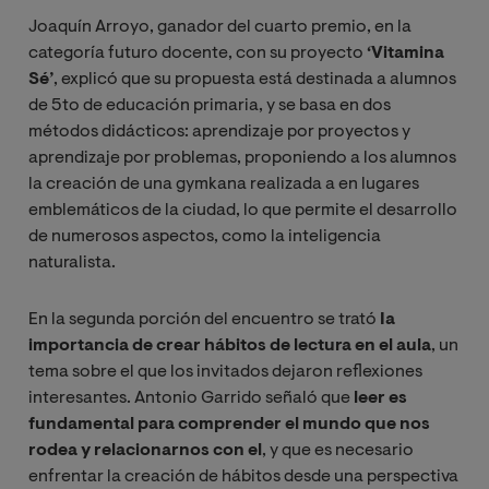
Joaquín Arroyo, ganador del cuarto premio, en la
categoría futuro docente, con su proyecto
‘Vitamina
Sé’
, explicó que su propuesta está destinada a alumnos
de 5to de educación primaria, y se basa en dos
métodos didácticos: aprendizaje por proyectos y
aprendizaje por problemas, proponiendo a los alumnos
la creación de una gymkana realizada a en lugares
emblemáticos de la ciudad, lo que permite el desarrollo
de numerosos aspectos, como la inteligencia
naturalista.
En la segunda porción del encuentro se trató
Ia
importancia de crear hábitos de lectura en el aula
, un
tema sobre el que los invitados dejaron reflexiones
interesantes. Antonio Garrido señaló que
leer es
fundamental para comprender el mundo que nos
rodea y relacionarnos con el
, y que es necesario
enfrentar la creación de hábitos desde una perspectiva