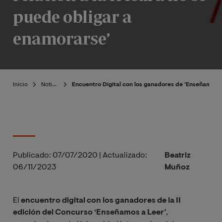
puede obligar a
enamorarse’
Inicio
Noticias
Encuentro Digital con los ganadores de ‘Enseñamos a l
Publicado:
07/07/2020
|
Actualizado:
Beatriz
06/11/2023
Muñoz
El
encuentro digital con los ganadores de la II
edición del Concurso ‘Enseñamos a Leer’
,