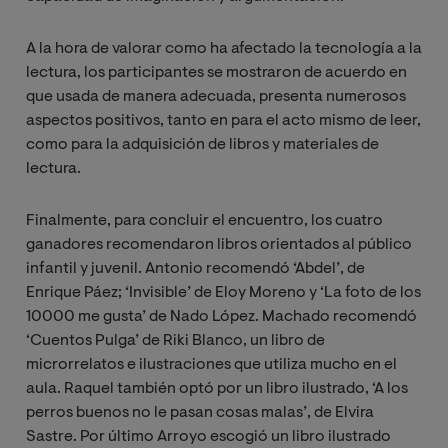
A la hora de valorar como ha afectado la tecnología a la
lectura, los participantes se mostraron de acuerdo en
que usada de manera adecuada, presenta numerosos
aspectos positivos, tanto en para el acto mismo de leer,
como para la adquisición de libros y materiales de
lectura.
Finalmente, para concluir el encuentro, los cuatro
ganadores recomendaron libros orientados al público
infantil y juvenil. Antonio recomendó ‘Abdel’, de
Enrique Páez; ‘Invisible’ de Eloy Moreno y ‘La foto de los
10000 me gusta’ de Nado López. Machado recomendó
‘Cuentos Pulga’ de Riki Blanco, un libro de
microrrelatos e ilustraciones que utiliza mucho en el
aula. Raquel también optó por un libro ilustrado, ‘A los
perros buenos no le pasan cosas malas’, de Elvira
Sastre. Por último Arroyo escogió un libro ilustrado