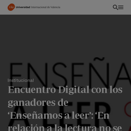
Pasar
al
contenido
principal
Institucional
Encuentro Digital con los
ganadores de
INT
‘Enseñamos a leer’: ‘En
relación a la lectura no se