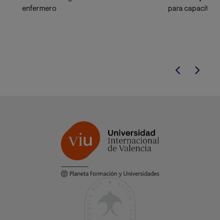
enfermero
para capacitarte
intervención psi
principales tras
niños y jóvenes.