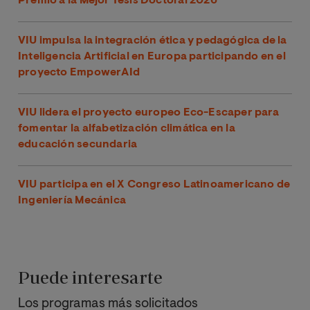
Premio a la Mejor Tesis Doctoral 2026
VIU impulsa la integración ética y pedagógica de la
Inteligencia Artificial en Europa participando en el
proyecto EmpowerAId
VIU lidera el proyecto europeo Eco-Escaper para
fomentar la alfabetización climática en la
educación secundaria
VIU participa en el X Congreso Latinoamericano de
Ingeniería Mecánica
Puede interesarte
Los programas más solicitados