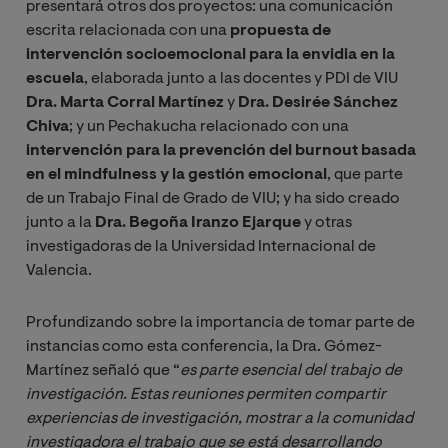
presentará otros dos proyectos: una comunicación
escrita relacionada con una
propuesta de
intervención socioemocional para la envidia en la
escuela
, elaborada junto a las docentes y PDI de VIU
Dra. Marta Corral Martínez
y
Dra. Desirée Sánchez
Chiva
; y un Pechakucha relacionado con una
intervención para la prevención del burnout basada
en el mindfulness y la gestión emocional
, que parte
de un Trabajo Final de Grado de VIU; y ha sido creado
junto a la
Dra. Begoña Iranzo Ejarque
y otras
investigadoras de la Universidad Internacional de
Valencia.
Profundizando sobre la importancia de tomar parte de
instancias como esta conferencia, la Dra. Gómez-
Martínez señaló que “
es parte esencial del trabajo de 
investigación. Estas reuniones permiten compartir 
experiencias de investigación, mostrar a la comunidad 
investigadora el trabajo que se está desarrollando 