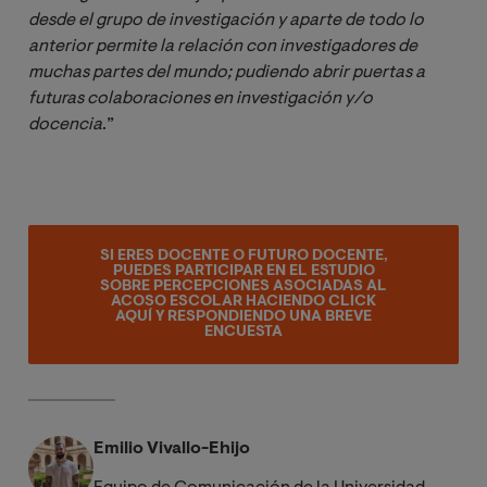
desde el grupo de investigación y aparte de todo lo 
anterior permite la relación con investigadores de 
muchas partes del mundo; pudiendo abrir puertas a 
futuras colaboraciones en investigación y/o 
docencia
.”
SI ERES DOCENTE O FUTURO DOCENTE,
PUEDES PARTICIPAR EN EL ESTUDIO
SOBRE PERCEPCIONES ASOCIADAS AL
ACOSO ESCOLAR HACIENDO CLICK
AQUÍ Y RESPONDIENDO UNA BREVE
ENCUESTA
Emilio Vivallo-Ehijo