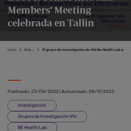
Members’ Meeting
celebrada en Tallin
Inicio
Noticias
El grupo de investigación de VIU Be Health Lab part
Publicado:
23/09/2022
|
Actualizado:
06/11/2023
Investigación
Grupos de Investigación VIU
BE Health Lab