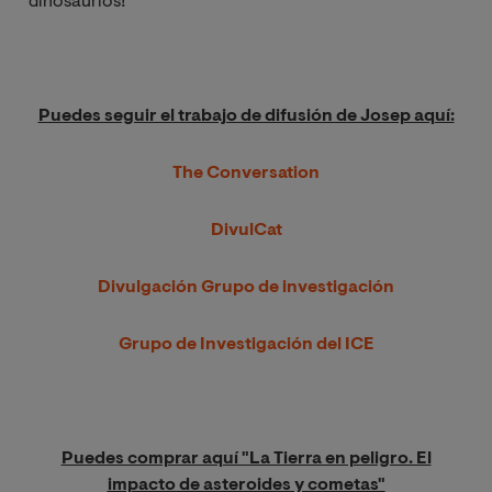
dinosaurios!
Puedes seguir el trabajo de difusión de Josep aquí:
The Conversation
DivulCat
Divulgación Grupo de investigación
Grupo de Investigación del ICE
Puedes comprar aquí "La Tierra en peligro. El
impacto de asteroides y cometas"