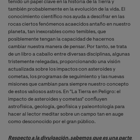
tenido un papel clave en la historia de la Tierra y
también probablemente en la evolución de la vida. El
conocimiento científico nos ayuda a descifrar en las
rocas ciertos fenómenos acaecidos antaño en nuestro
planeta, tan inexorables como temibles, que
posiblemente tengan la capacidad de hacernos
cambiar nuestra manera de pensar. Por tanto, se trata
de un libro a caballo entre diversas disciplinas, algunas
tristemente relegadas, proporcionando una visión
actualizada sobre los impactos con asteroides y
cometas, los programas de seguimiento y las nuevas
misiones que cambian para siempre nuestro concepto
de estos valiosos astros. En "La Tierra en Peligro: el
impacto de asteroides y cometas" confluyen
astrofísica, geología, geofísica y paleontología para
hacer al lector meditar sobre un campo tan en auge
como desconocido por el gran público.
Respecto a la divulgación, sabemos que es una parte 