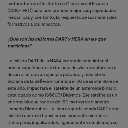
meteoritos en el Instituto de Ciencias del Espacio
(CSIC-IEEC) para comprender mejor sus propiedades
mecánicas y, por tanto, la respuesta de sus materiales
formativos a los impactos.
¿Qué son las misiones DART y HERA en las que 
participas? 
La misión DART de la NASA pretende completar el
primer experimento in situ para desviar un asteroide y
desarrollar con un ejemplo práctico y medible la
técnica de la deflexión cinética el 26 de septiembre de
este año. Impactará el satélite de un asteroide binario
catalogado como (65803) Didymos. Ese satélite es un
enorme bloque rocoso de 160 metros de diámetro
llamado Dimorphos. La idea es que la sonda DART en su
misión kamikaze transfiera su momento cinético a
Dimorphos, impulsándolo ligeramente y cambiando su