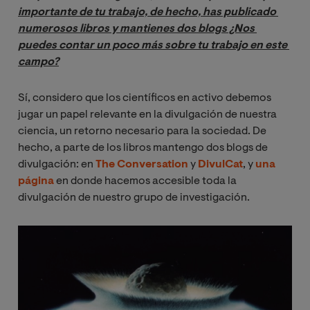
importante de tu trabajo, de hecho, has publicado 
numerosos libros y mantienes dos blogs ¿Nos 
puedes contar un poco más sobre tu trabajo en este 
campo?
Sí, considero que los científicos en activo debemos
jugar un papel relevante en la divulgación de nuestra
ciencia, un retorno necesario para la sociedad. De
hecho, a parte de los libros mantengo dos blogs de
divulgación: en
The Conversation
y
DivulCat
, y
una
página
en donde hacemos accesible toda la
divulgación de nuestro grupo de investigación.
Imagen