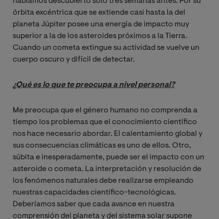
habíamos descubierto sólo tres semanas antes. Por su
órbita excéntrica que se extiende casi hasta la del
planeta Júpiter posee una energía de impacto muy
superior a la de los asteroides próximos a la Tierra.
Cuando un cometa extingue su actividad se vuelve un
cuerpo oscuro y difícil de detectar.
¿Qué es lo que te preocupa a nivel personal?
Me preocupa que el género humano no comprenda a
tiempo los problemas que el conocimiento científico
nos hace necesario abordar. El calentamiento global y
sus consecuencias climáticas es uno de ellos. Otro,
súbita e inesperadamente, puede ser el impacto con un
asteroide o cometa. La interpretación y resolución de
los fenómenos naturales debe realizarse empleando
nuestras capacidades científico-tecnológicas.
Deberíamos saber que cada avance en nuestra
comprensión del planeta y del sistema solar supone