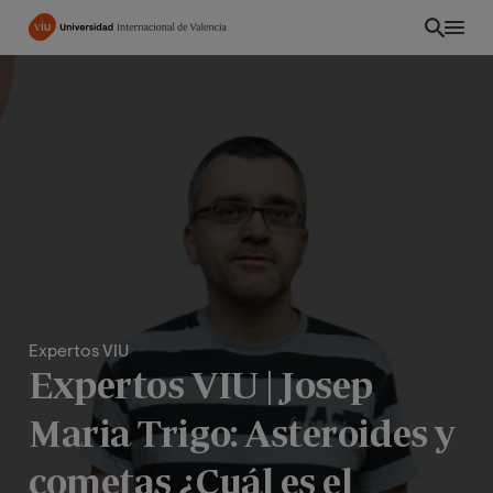
Pasar
al
contenido
principal
Expertos VIU
Expertos VIU | Josep
INT
Maria Trigo: Asteroides y
cometas ¿Cuál es el