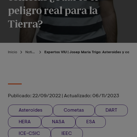
peligro real para la
Tierra?
Inicio
Noticias
Expertos VIU | Josep Maria Trigo: Asteroides y cometas
Publicado:
22/09/2022
|
Actualizado:
06/11/2023
Asteroides
Cometas
DART
HERA
NASA
ESA
ICE-CSIC
IEEC