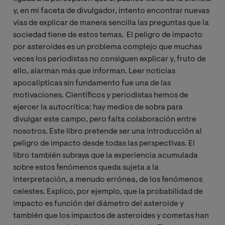
y, en mi faceta de divulgador, intento encontrar nuevas
vías de explicar de manera sencilla las preguntas que la
sociedad tiene de estos temas. El peligro de impacto
por asteroides es un problema complejo que muchas
veces los periodistas no consiguen explicar y, fruto de
ello, alarman más que informan. Leer noticias
apocalípticas sin fundamento fue una de las
motivaciones. Científicos y periodistas hemos de
ejercer la autocrítica: hay medios de sobra para
divulgar este campo, pero falta colaboración entre
nosotros. Este libro pretende ser una introducción al
peligro de impacto desde todas las perspectivas. El
libro también subraya que la experiencia acumulada
sobre estos fenómenos queda sujeta a la
interpretación, a menudo errónea, de los fenómenos
celestes. Explico, por ejemplo, que la probabilidad de
impacto es función del diámetro del asteroide y
también que los impactos de asteroides y cometas han