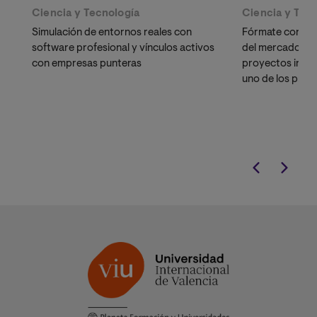
Ciencia y Tecnología
Ciencia y Tec
Simulación de entornos reales con
Fórmate con el 
software profesional y vínculos activos
del mercado en 
con empresas punteras
proyectos indus
uno de los prof
demandados por 