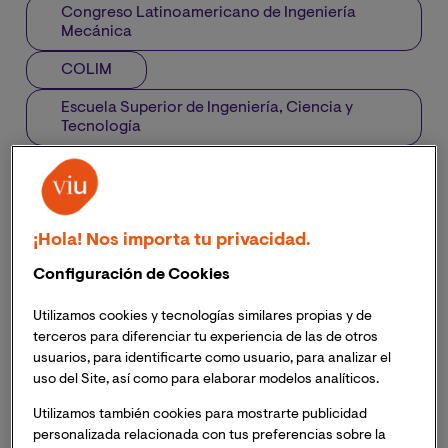
Congreso Latinoamericano de Ingeniería
Mecánica
COLIM
Escuela Superior de Ingeniería, Ciencia y
Tecnología
ESICT
¡Hola! Nos importa tu privacidad.
Configuración de Cookies
Utilizamos cookies y tecnologías similares propias y de
terceros para diferenciar tu experiencia de las de otros
usuarios, para identificarte como usuario, para analizar el
uso del Site, así como para elaborar modelos analíticos.
Utilizamos también cookies para mostrarte publicidad
personalizada relacionada con tus preferencias sobre la