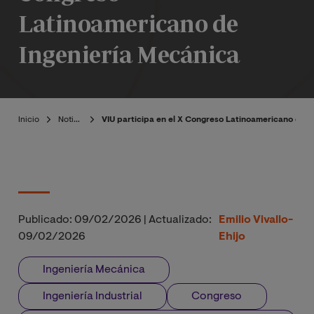
Latinoamericano de
Ingeniería Mecánica
Inicio
Noticias
VIU participa en el X Congreso Latinoamericano de I
Publicado:
09/02/2026
|
Actualizado:
Emilio Vivallo-
09/02/2026
Ehijo
Ingeniería Mecánica
Ingeniería Industrial
Congreso