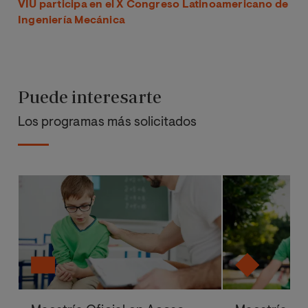
VIU participa en el X Congreso Latinoamericano de
Ingeniería Mecánica
Puede interesarte
Los programas más solicitados