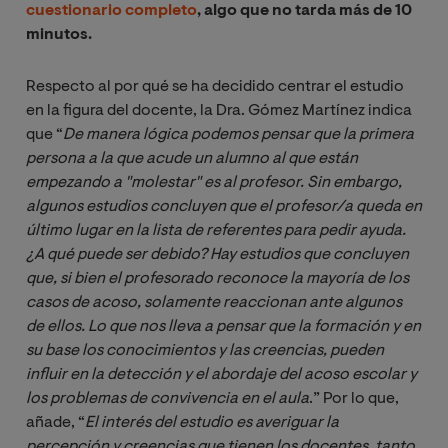
cuestionario completo
, algo que no tarda más de 10
minutos.
Respecto al por qué se ha decidido centrar el estudio
en la figura del docente, la Dra. Gómez Martínez indica
que “
De manera lógica podemos pensar que la primera 
persona a la que acude un alumno al que están 
empezando a "molestar" es al profesor. Sin embargo, 
algunos estudios concluyen que el profesor/a queda en 
último lugar en la lista de referentes para pedir ayuda. 
¿A qué puede ser debido? Hay estudios que concluyen 
que, si bien el profesorado reconoce la mayoría de los 
casos de acoso, solamente reaccionan ante algunos 
de ellos. Lo que nos lleva a pensar que la formación y en 
su base los conocimientos y las creencias, pueden 
influir en la detección y el abordaje del acoso escolar y 
los problemas de convivencia en el aula
.” Por lo que,
añade, “
El interés del estudio es averiguar la 
percepción y creencias que tienen los docentes, tanto 