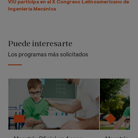
VIU participa en el X Congreso Latinoamericano de
Ingeniería Mecánica
Puede interesarte
Los programas más solicitados