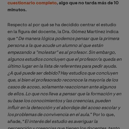
cuestionario completo
, algo que no tarda más de 10
minutos.
Respecto al por qué se ha decidido centrar el estudio
en la figura del docente, la Dra. Gómez Martínez indica
que “
De manera lógica podemos pensar que la primera 
persona a la que acude un alumno al que están 
empezando a "molestar" es al profesor. Sin embargo, 
algunos estudios concluyen que el profesor/a queda en 
último lugar en la lista de referentes para pedir ayuda. 
¿A qué puede ser debido? Hay estudios que concluyen 
que, si bien el profesorado reconoce la mayoría de los 
casos de acoso, solamente reaccionan ante algunos 
de ellos. Lo que nos lleva a pensar que la formación y en 
su base los conocimientos y las creencias, pueden 
influir en la detección y el abordaje del acoso escolar y 
los problemas de convivencia en el aula
.” Por lo que,
añade, “
El interés del estudio es averiguar la 
percepción y creencias que tienen los docentes, tanto 