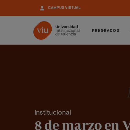
Pasar
CAMPUS VIRTUAL
al
contenido
principal
PREGRADOS
Institucional
8 de marzo en 