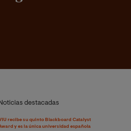
Noticias destacadas
VIU recibe su quinto Blackboard Catalyst
Award y es la única universidad española