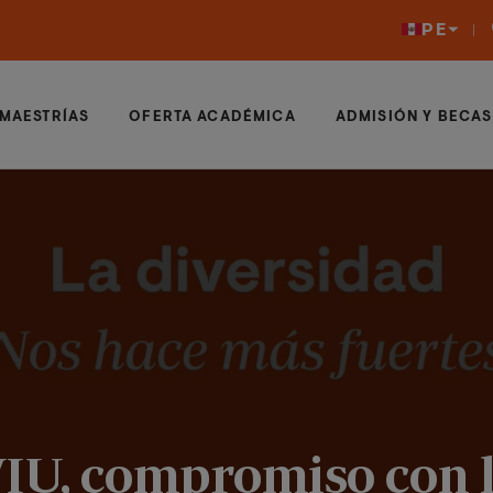
PE
MAESTRÍAS
OFERTA ACADÉMICA
ADMISIÓN Y BECAS
VIU, compromiso con 