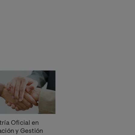
ría Oficial en
ción y Gestión