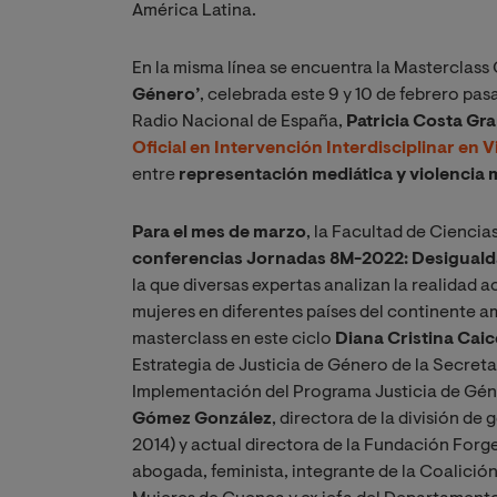
América Latina.
En la misma línea se encuentra la Masterclass 
Género’
, celebrada este 9 y 10 de febrero pas
Radio Nacional de España,
Patricia Costa Gr
Oficial en Intervención Interdisciplinar en 
entre
representación mediática y violencia 
Para el mes de marzo
, la Facultad de Ciencia
conferencias Jornadas 8M-2022: Desigualda
la que diversas expertas analizan la realidad a
mujeres en diferentes países del continente am
masterclass en este ciclo
Diana Cristina Cai
Estrategia de Justicia de Género de la Secretar
Implementación del Programa Justicia de Géne
Gómez González
, directora de la división 
2014) y actual directora de la Fundación Forg
abogada, feminista, integrante de la Coalición