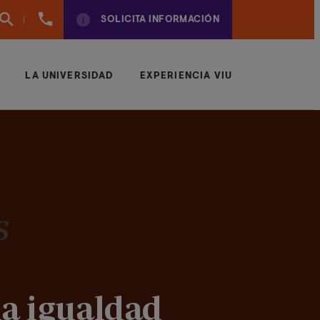
961
SOLICITA INFORMACIÓN
924
950
LA UNIVERSIDAD
EXPERIENCIA VIU
la igualdad