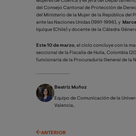
Mujeres de Cuenca y ex jefa del Departamento
del Consejo Cantonal de Protección de Dere
del Ministerio de la Mujer de la República del
ante las Naciones Unidas (1991-1996), y
Marce
Iquique (Chile) y docente de la Cátedra Género
Este 10 de marzo
, el ciclo concluye con la m
seccional de la Fiscalía de Huila, Colombia (
funcionaria de la Procuraduría General de la
Beatriz Muñoz
Equipo de Comunicación de la Univer
Valencia.
ANTERIOR