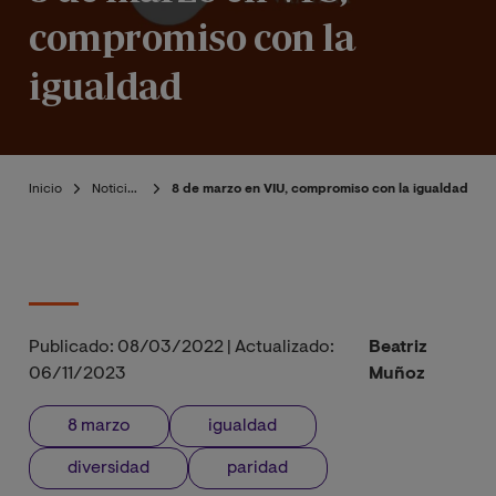
compromiso con la
igualdad
Inicio
Noticias
8 de marzo en VIU, compromiso con la igualdad
Publicado:
08/03/2022
|
Actualizado:
Beatriz
06/11/2023
Muñoz
8 marzo
igualdad
diversidad
paridad