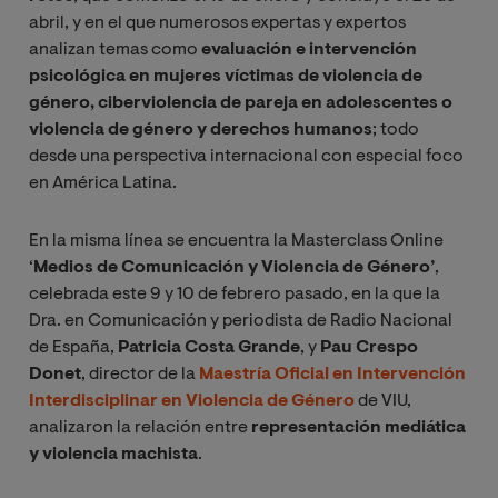
abril, y en el que numerosos expertas y expertos
analizan temas como
evaluación e intervención
psicológica en mujeres víctimas de violencia de
género, ciberviolencia de pareja en adolescentes o
violencia de género y derechos humanos
; todo
desde una perspectiva internacional con especial foco
en América Latina.
En la misma línea se encuentra la Masterclass Online
‘
Medios de Comunicación y Violencia de Género’
,
celebrada este 9 y 10 de febrero pasado, en la que la
Dra. en Comunicación y periodista de Radio Nacional
de España,
Patricia Costa Grande
, y
Pau Crespo
Donet
, director de la
Maestría Oficial en Intervención
Interdisciplinar en Violencia de Género
de VIU,
analizaron la relación entre
representación mediática
y violencia machista
.