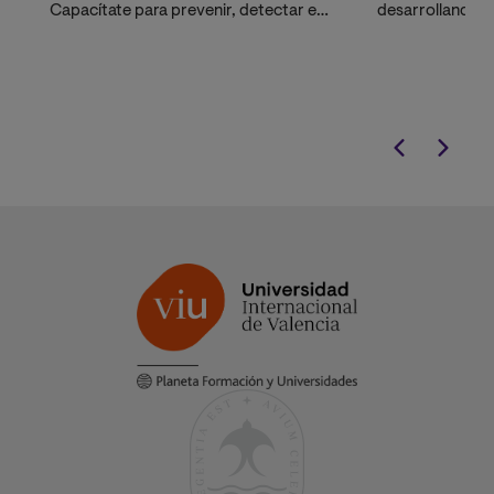
Capacítate para prevenir, detectar e
desarrollando 
intervenir frente a la violencia contra
habilidades espe
las mujeres.
distintas técni
resolución de co
restaurativa, c
internacional.