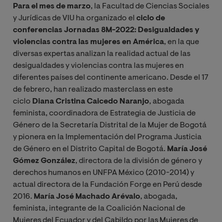
Para el mes de marzo
, la Facultad de Ciencias Sociales
y Jurídicas de VIU ha organizado el
ciclo de
conferencias Jornadas 8M-2022: Desigualdades y
violencias contra las mujeres en América
, en la que
diversas expertas analizan la realidad actual de las
desigualdades y violencias contra las mujeres en
diferentes países del continente americano. Desde el 17
de febrero, han realizado masterclass en este
ciclo
Diana Cristina Caicedo Naranjo
, abogada
feminista, coordinadora de Estrategia de Justicia de
Género de la Secretaría Distrital de la Mujer de Bogotá
y pionera en la Implementación del Programa Justicia
de Género en el Distrito Capital de Bogotá.
María José
Gómez González
, directora de la división de género y
derechos humanos en UNFPA México (2010-2014) y
actual directora de la Fundación Forge en Perú desde
2016.
María José Machado Arévalo
, abogada,
feminista, integrante de la Coalición Nacional de
Mujeres del Ecuador y del Cabildo por las Mujeres de