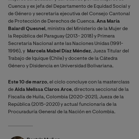
Cuenca y ex jefa del Departamento de Equidad Social y
de Género y secretaria ejecutiva del Consejo Cantonal
de Protección de Derechos de Cuenca.
Ana María
Baiardi Quesnel
, ministra del Ministerio de la Mujer de
la República del Paraguay (2013- 2018) y Primera
Secretaria Nacional ante las Naciones Unidas (1991-
1996), y
Marcela Mabel Díaz Méndez
, Jueza Titular del
Trabajo de Iquique (Chile) y docente de la Cátedra
Género y Disidencia en Universidad Bolivariana.
Este 10 de marzo
, el ciclo concluye con la masterclass
de
Aida Melissa Claros Arce
, directora seccional de la
Fiscalía de Huila, Colombia (2020-2021), Jueza de la
República (2015-2020) y actual funcionaria de la
Procuraduría General de la Nación en Colombia.