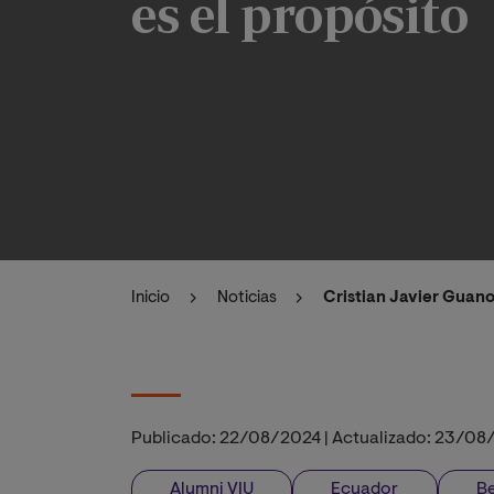
es el propósito
Inicio
Noticias
Cristian Javier Guano
Publicado:
22/08/2024
|
Actualizado:
23/08
Alumni VIU
Ecuador
B