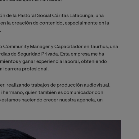
n de la Pastoral Social Cáritas Latacunga, una
o en la creación de contenido, especialmente en la
.
o Community Manager y Capacitador en Taurhus, una
dias de Seguridad Privada. Esta empresa me ha
imientos y ganar experiencia laboral, obteniendo
i carrera profesional.
r, realizando trabajos de producción audiovisual,
a mi hermano, quien también es comunicador con
s estamos haciendo crecer nuestra agencia, un
Imagen