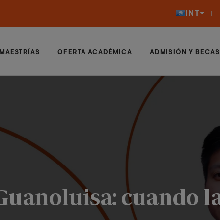
INT
MAESTRÍAS
OFERTA ACADÉMICA
ADMISIÓN Y BECAS
 Guanoluisa: cuando 