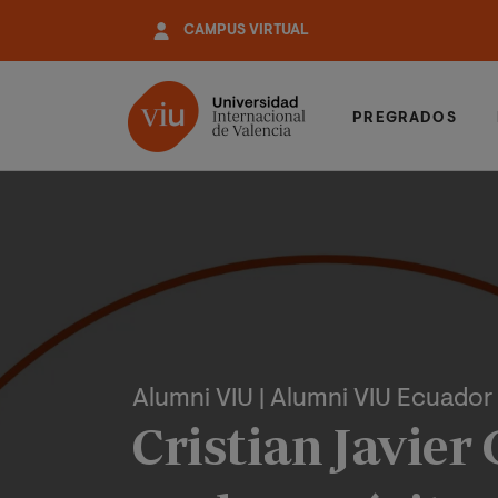
Pasar
CAMPUS VIRTUAL
al
contenido
principal
PREGRADOS
Alumni VIU
| Alumni VIU Ecuador
Cristian Javier