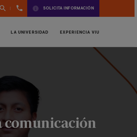
961
SOLICITA INFORMACIÓN
924
950
LA UNIVERSIDAD
EXPERIENCIA VIU
la comunicación