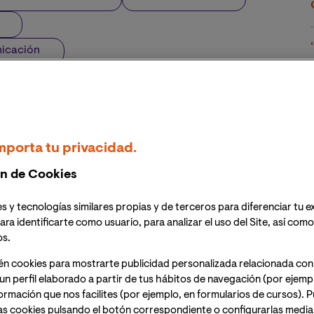
nicación
mporta tu privacidad.
n de Cookies
s y tecnologías similares propias y de terceros para diferenciar tu e
ara identificarte como usuario, para analizar el uso del Site, así com
os.
én cookies para mostrarte publicidad personalizada relacionada con
un perfil elaborado a partir de tus hábitos de navegación (por ejemp
nformación que nos facilites (por ejemplo, en formularios de cursos).
as cookies pulsando el botón correspondiente o configurarlas median