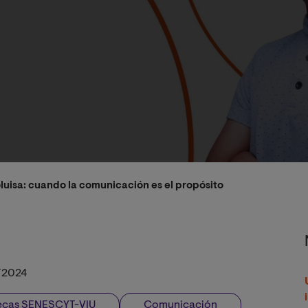
luisa: cuando la comunicación es el propósito
/2024
ecas SENESCYT-VIU
Comunicación