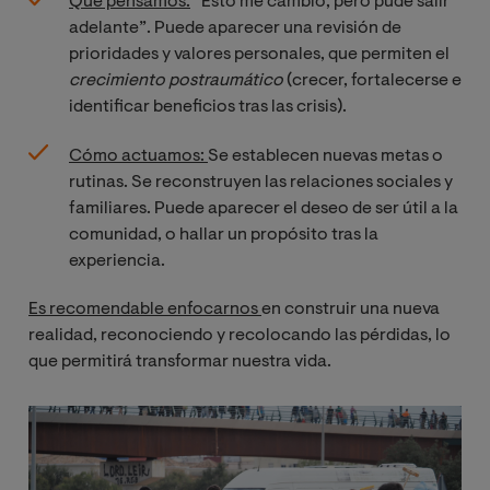
Qué pensamos:
“Esto me cambió, pero pude salir
adelante”. Puede aparecer una revisión de
prioridades y valores personales, que permiten el
crecimiento postraumático
(crecer, fortalecerse e
identificar beneficios tras las crisis).
Cómo actuamos:
Se establecen nuevas metas o
rutinas. Se reconstruyen las relaciones sociales y
familiares. Puede aparecer el deseo de ser útil a la
comunidad, o hallar un propósito tras la
experiencia.
Es recomendable enfocarnos
en construir una nueva
realidad, reconociendo y recolocando las pérdidas, lo
que permitirá transformar nuestra vida.
Imagen