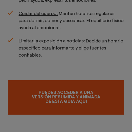
pedir ayuda, expresar tus emociones.
Cuidar del cuerpo:
Mantén horarios regulares
para dormir, comer y descansar. El equilibrio físico
ayuda al emocional.
Limitar la exposición a noticias:
Decide un horario
específico para informarte y elige fuentes
confiables.
PUEDES ACCEDER A UNA
VERSIÓN RESUMIDA Y ANIMADA
DE ESTA GUÍA AQUÍ