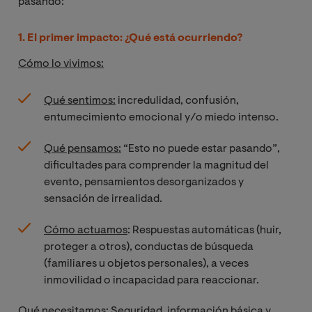
pasando:
1. El primer impacto: ¿Qué está ocurriendo?
Cómo lo vivimos:
Qué sentimos:
incredulidad, confusión,
entumecimiento emocional y/o miedo intenso.
Qué pensamos:
“Esto no puede estar pasando”,
dificultades para comprender la magnitud del
evento, pensamientos desorganizados y
sensación de irrealidad.
Cómo actuamos
: Respuestas automáticas (huir,
proteger a otros), conductas de búsqueda
(familiares u objetos personales), a veces
inmovilidad o incapacidad para reaccionar.
Qué necesitamos:
Seguridad, información básica y