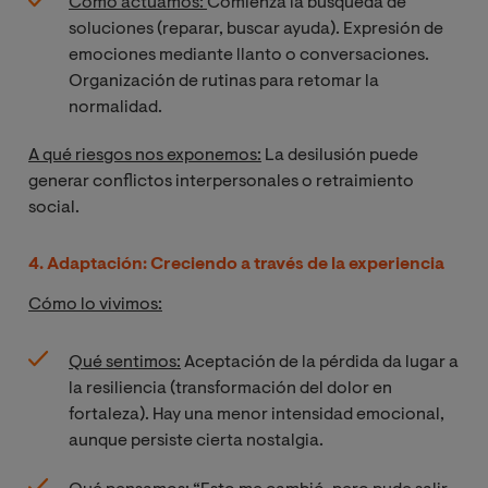
Cómo actuamos:
Comienza la búsqueda de
soluciones (reparar, buscar ayuda). Expresión de
emociones mediante llanto o conversaciones.
Organización de rutinas para retomar la
normalidad.
A qué riesgos nos exponemos:
La desilusión puede
generar conflictos interpersonales o retraimiento
social.
4. Adaptación: Creciendo a través de la experiencia
Cómo lo vivimos:
Qué sentimos:
Aceptación de la pérdida da lugar a
la resiliencia (transformación del dolor en
fortaleza). Hay una menor intensidad emocional,
aunque persiste cierta nostalgia.