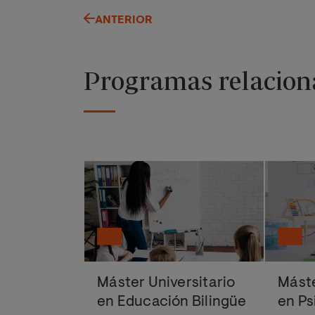
ANTERIOR
Programas relacion
Máster Universitario
Máste
en Educación Bilingüe
en P