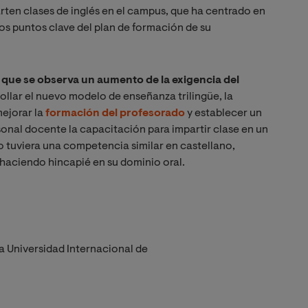
rten clases de inglés en el campus, que ha centrado en
os puntos clave del plan de formación de su
 que se observa un aumento de la exigencia del
rollar el nuevo modelo de enseñanza trilingüe, la
ejorar la
formación del profesorado
y establecer un
sonal docente la capacitación para impartir clase en un
o tuviera una competencia similar en castellano,
 haciendo hincapié en su dominio oral.
a Universidad Internacional de