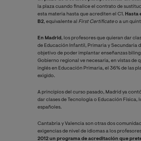
la plaza cuando finalice el contrato de sustitu
esta materia hasta que acrediten el C1.
Hasta 
B2
, equivalente al
First Certificate
o a un quint
En Madrid
, los profesores que quieran dar cla
de Educación Infantil, Primaria y Secundaria
objetivo de poder implantar enseñanzas biling
Gobierno regional ve necesaria, en vistas de q
inglés en Educación Primaria, el 36% de las pl
exigido.
A principios del curso pasado, Madrid ya cont
dar clases de Tecnología o Educación Física, 
españoles.
Cantabria y Valencia son otras dos comunidad
exigencias de nivel de idiomas a los profesore
2012 un programa de acreditación que prete