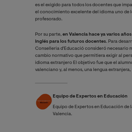
es el exigido para todos los docentes que impa
el conocimiento excelente del idioma uno de l
profesorado.
Por su parte,
en Valencia hace ya varios años
inglés para los futuros docentes
. Para desar
Conselleria d'Educació consideró necesario m
cambio normativo que permitiera exigir al per
idioma extranjero El objetivo fue que el alumn
valenciano y, al menos, una lengua extranjera,
Equipo de Expertos en Educación
Equipo de Expertos en Educación de l
Valencia.