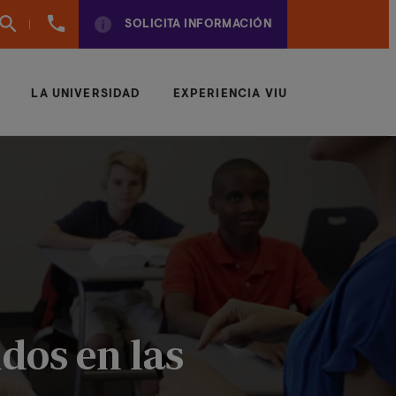
960
SOLICITA INFORMACIÓN
01
01
70
LA UNIVERSIDAD
EXPERIENCIA VIU
idos en las