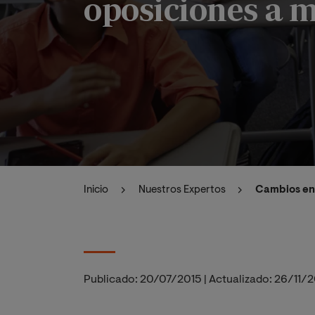
oposiciones a 
Inicio
Nuestros Expertos
Cambios en 
Publicado:
20/07/2015
|
Actualizado:
26/11/