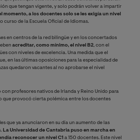
ción que tengan vigente, y solo podrán volver a impartir
el momento, a los docentes solo se les exigía un nivel
o curso de la Escuela Oficial de Idiomas.
ses en centros de la red bilingüe y en los concertados
 deben
acreditar, como mínimo, el nivel B2
, con el
ües con niveles de excelencia. Una medida que el
ue, en las últimas oposiciones para la especialidad de
azas quedaron vacantes al no aprobarse el nivel
ó con profesores nativos de Irlanda y Reino Unido para
lo que provocó cierta polémica entre los docentes
es que ya anunciaron en su día un aumento de las
s.
La Universidad de Cantabria puso en marcha en
ndía reconocer un nivel C1
a 150 docentes. Este nivel