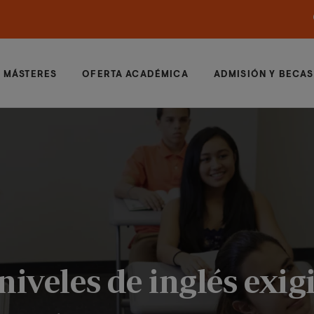
MÁSTERES
OFERTA ACADÉMICA
ADMISIÓN Y BECAS
iveles de inglés exig