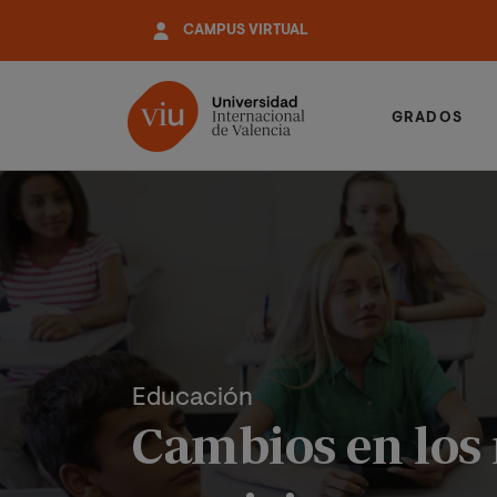
Pasar
CAMPUS VIRTUAL
al
contenido
principal
GRADOS
Educación
Cambios en los n