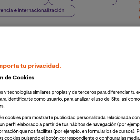
rencia e Internacionalización
mporta tu privacidad.
n de Cookies
s y tecnologías similares propias y de terceros para diferenciar tu e
ara identificarte como usuario, para analizar el uso del Site, así com
os.
én cookies para mostrarte publicidad personalizada relacionada con
un perfil elaborado a partir de tus hábitos de navegación (por ejemp
nformación que nos facilites (por ejemplo, en formularios de cursos).
as cookies pulsando el botón correspondiente o configurarlas median