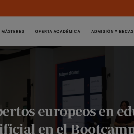
MÁSTERES
OFERTA ACADÉMICA
ADMISIÓN Y BECAS
pertos europeos en ed
tificial en el Bootcam