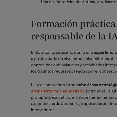
Una de las actividades formativas desar
Formación práctica
responsable de la I
El Bootcamp se diseñó como una
experiencia
a profesorado de niveles no universitarios. A 
contenidos audiovisuales y actividades interact
los distintos recursos creados por el consorc
Las sesiones abordaron
ocho áreas estratégi
en los entornos educativos
. Entre ellas, la a
prompting educativo, el uso de herramientas de
experiencias de aprendizaje apoyadas por intel
innovadores.