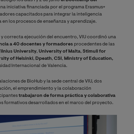
una iniciativa financiada por el programa Erasmus+
dores capacitados para integrar la inteligencia
iva en los procesos de enseñanza y aprendizaje.
y correcta ejecución del encuentro, VIU coordinó una
encia a 40 docentes y formadores
procedentes de las
ilnius University
,
University of Malta
,
Stimuli for
sity of Helsinki
,
Dpeath
,
CSI
,
Ministry of Education,
sidad Internacional de Valencia.
alaciones de BioHub y la sede central de VIU, dos
ación, el emprendimiento y la colaboración
ticipantes
trabajaron de forma práctica y colaborativa
sos formativos desarrollados en el marco del proyecto.
Imagen