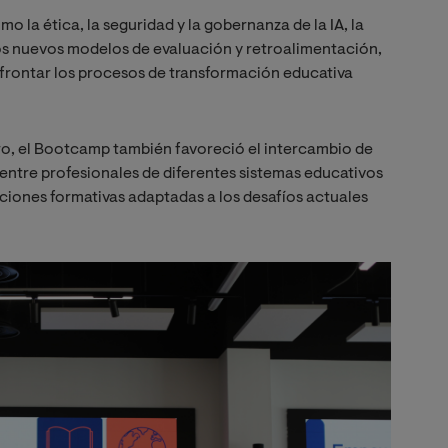
o la ética, la seguridad y la gobernanza de la IA, la
 los nuevos modelos de evaluación y retroalimentación,
 afrontar los procesos de transformación educativa
tro, el Bootcamp también favoreció el intercambio de
 entre profesionales de diferentes sistemas educativos
ciones formativas adaptadas a los desafíos actuales
Imagen