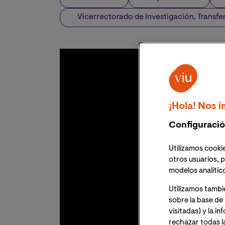
Vicerrectorado de Investigación, Transfe
¡Hola! Nos i
Configuració
Utilizamos cookie
otros usuarios, p
modelos analític
Utilizamos tambi
sobre la base de 
visitadas) y la i
rechazar todas l