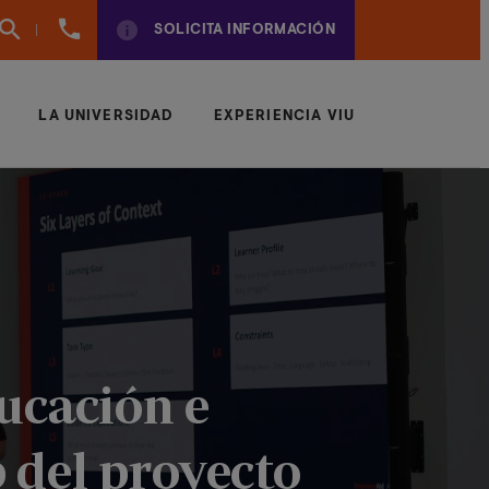
960
SOLICITA INFORMACIÓN
01
01
70
LA UNIVERSIDAD
EXPERIENCIA VIU
ucación e
p del proyecto