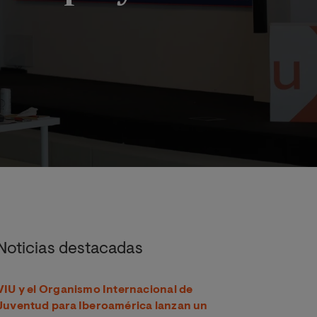
mp del proyecto Erasmus+ EmpowerAId
Noticias destacadas
VIU y el Organismo Internacional de
Juventud para Iberoamérica lanzan un