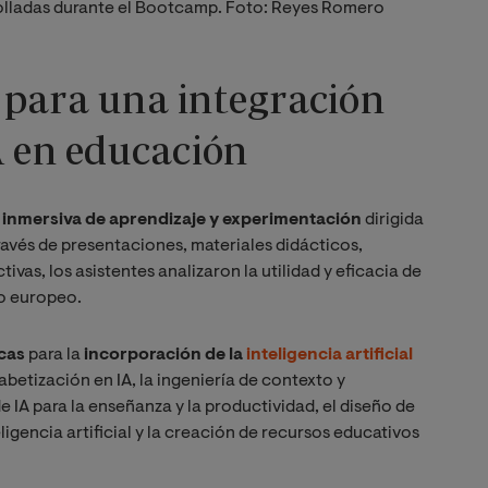
rolladas durante el Bootcamp. Foto: Reyes Romero
 para una integración
A en educación
 inmersiva de aprendizaje y experimentación
dirigida
través de presentaciones, materiales didácticos,
ivas, los asistentes analizaron la utilidad y eficacia de
io europeo.
cas
para la
incorporación de la
inteligencia artificial
lfabetización en IA, la ingeniería de contexto y
 IA para la enseñanza y la productividad, el diseño de
igencia artificial y la creación de recursos educativos