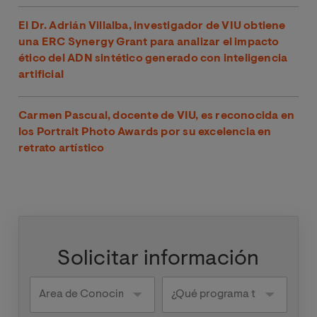
El Dr. Adrián Villalba, investigador de VIU obtiene
una ERC Synergy Grant para analizar el impacto
ético del ADN sintético generado con inteligencia
artificial
Carmen Pascual, docente de VIU, es reconocida en
los Portrait Photo Awards por su excelencia en
retrato artístico
Solicitar información
Knowledge
¿Qué
areas
programa