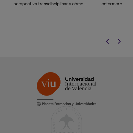
perspectiva transdisciplinar y cómo
enfermero
liderar proyectos que lo conviertan en
realidad.