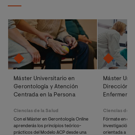
Máster Universitario en
Máster Univ
Gerontología y Atención
Dirección y
Centrada en la Persona
Enfermería
Ciencias de la Salud
Ciencias de la
Con el Máster en Gerontología Online
Fórmate en direc
aprenderás los principios teórico-
investigación ci
prácticos del Modelo ACP desde una
orientada a la g