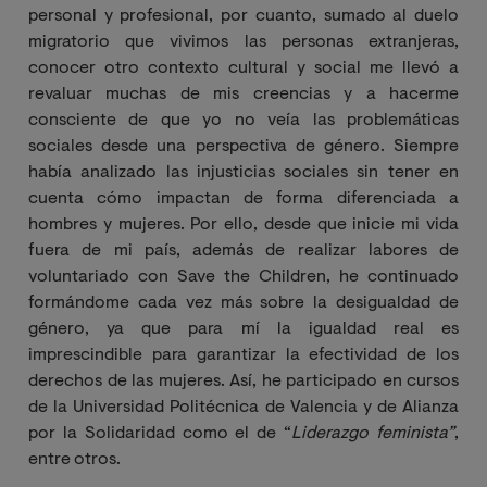
personal y profesional, por cuanto, sumado al duelo
migratorio que vivimos las personas extranjeras,
conocer otro contexto cultural y social me llevó a
revaluar muchas de mis creencias y a hacerme
consciente de que yo no veía las problemáticas
sociales desde una perspectiva de género. Siempre
había analizado las injusticias sociales sin tener en
cuenta cómo impactan de forma diferenciada a
hombres y mujeres. Por ello, desde que inicie mi vida
fuera de mi país, además de realizar labores de
voluntariado con Save the Children, he continuado
formándome cada vez más sobre la desigualdad de
género, ya que para mí la igualdad real es
imprescindible para garantizar la efectividad de los
derechos de las mujeres. Así, he participado en cursos
de
la Universidad Politécnica de Valencia y de
Alianza
por la Solidaridad como el de
“
Liderazgo feminista”
,
entre otros.