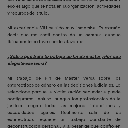
eso es algo que se nota en la organización, actividades
y recursos del título.
Mi experiencia VIU ha sido muy inmersiva. Es extraño
decir que me sentí dentro de un campus, aunque
físicamente no tuve que desplazarme.
¿Sobre qué trata tu trabajo de fin de máster ¿Por qué 
elegiste ese tema?
Mi trabajo de Fin de Máster versa sobre los
estereotipos de género en las decisiones judiciales. Lo
seleccioné porque la victimización secundaría puede
configurarse, incluso, aunque los profesionales de la
justicia tengan todas las mejores intenciones y
capacidades legales. Realmente salir de los
estereotipos requiere un trabajo constante de
deconstrucción personal, y, a pesar de que confío en