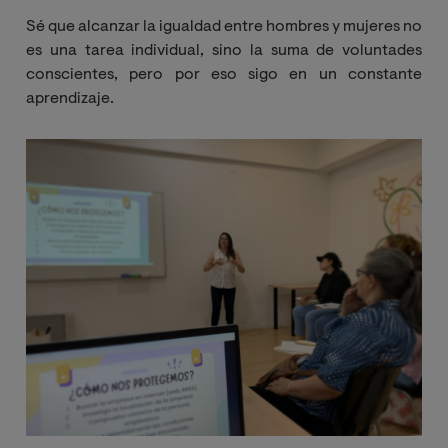
Sé que alcanzar la igualdad entre hombres y mujeres no
es una tarea individual, sino la suma de voluntades
conscientes, pero por eso sigo en un constante
aprendizaje.
Imagen