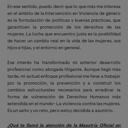
En ese sentido, puedo decir que lo que más me interesa
en el ámbito de la Intervención en Violencia de género
es la formulación de políticas y buenas prácticas, que
garanticen la protección de los derechos de las
mujeres. La lucha que encuentro justa es la posibilidad
de hacer un cambio real en la vida de las mujeres, sus
hijos e hijas, y el entorno en general.
Ese interés ha transformado mi anterior desarrollo
profesional como abogada litigante. Aunque llegó más
tarde, mi actual enfoque profesional me lleva a trabajar
por la promoción, la prevención y a construir los
cambios estructurales necesarios para erradicar la
forma de vulneración de Derechos Humanos más
extendida en el mundo- La violencia contra las mujeres.
Es un salto y un reto, pero estoy decidida a asumirlo.
¿Qué te llamó la atención de la Maestría Oficial en 