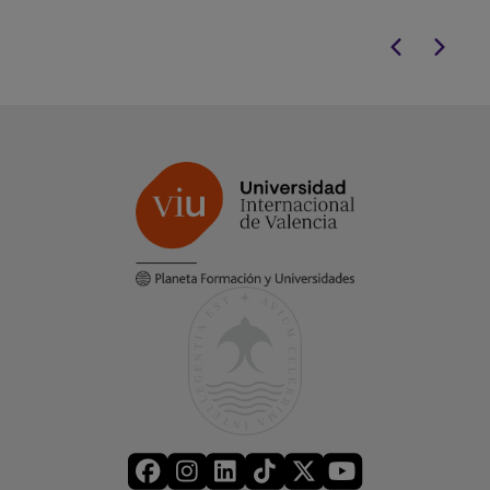
criminología, salud y educación.
a la realidad le