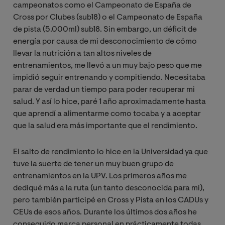
campeonatos como el Campeonato de España de
Cross por Clubes (sub18) o el Campeonato de España
de pista (5.000ml) sub18. Sin embargo, un déficit de
energía por causa de mi desconocimiento de cómo
llevar la nutrición a tan altos niveles de
entrenamientos, me llevó a un muy bajo peso que me
impidió seguir entrenando y compitiendo. Necesitaba
parar de verdad un tiempo para poder recuperar mi
salud. Y así lo hice, paré 1 año aproximadamente hasta
que aprendí a alimentarme como tocaba y a aceptar
que la salud era más importante que el rendimiento.
El salto de rendimiento lo hice en la Universidad ya que
tuve la suerte de tener un muy buen grupo de
entrenamientos en la UPV. Los primeros años me
dediqué más a la ruta (un tanto desconocida para mi),
pero también participé en Cross y Pista en los CADUs y
CEUs de esos años. Durante los últimos dos años he
conseguido marca personal en prácticamente todas