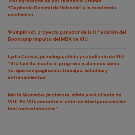
Tres egresados de VIU reciben el Premio
“Capitanía General de Valencia” a la excelencia
académica
‘PumpKind’, proyecto ganador de la 11.ª edición del
Bootcamp Impulso del MBA de VIU
Lydia Cuesta, psicóloga, atleta y estudiante de VIU
“VIU facilita mucho el progreso a alumnos como
yo, que compaginamos trabajos, estudios y
entrenamientos”
Marta Mancebo, profesora, atleta y estudiante de
VIU: ‘En VIU, encontré el entorno ideal para ampliar
horizontes laborales”