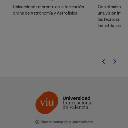
Universidad referente en la formación
Con el máster e
online de Astronomía y Astrofísica.
una visión integ
las técnicas má
industria, como
Optimización C
manera totalm