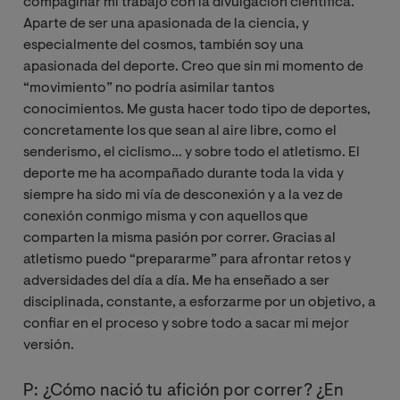
compaginar mi trabajo con la divulgación científica.
Aparte de ser una apasionada de la ciencia, y
especialmente del cosmos, también soy una
apasionada del deporte. Creo que sin mi momento de
“movimiento” no podría asimilar tantos
conocimientos. Me gusta hacer todo tipo de deportes,
concretamente los que sean al aire libre, como el
senderismo, el ciclismo… y sobre todo el atletismo. El
deporte me ha acompañado durante toda la vida y
siempre ha sido mi vía de desconexión y a la vez de
conexión conmigo misma y con aquellos que
comparten la misma pasión por correr. Gracias al
atletismo puedo “prepararme” para afrontar retos y
adversidades del día a día. Me ha enseñado a ser
disciplinada, constante, a esforzarme por un objetivo, a
confiar en el proceso y sobre todo a sacar mi mejor
versión.
P: ¿Cómo nació tu afición por correr? ¿En