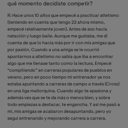
qué momento decidiste competir?
R: Hace unos 10 años que empecé a practicar atletismo
(teniendo en cuenta que tengo 22 ahora mismo,
empecé relativamente joven). Antes de eso hacía
natación y luego baile. Aunque me gustaba, me di
cuenta de que lo hacía más por ir con mis amigas que
por pasión. Cuando a una amiga se le ocurrió
apuntarnos a atletismo no sabía que iba a encontrar
algo que me llenase tanto como la lectura. Empecé
“compitiendo” en carreras populares de pueblos en
verano, pero en poco tiempo mi entrenador ya nos
estaba apuntando a carreras de campo a través (Cross)
en una liga mallorquina. Cuando algo te apasiona y
además ves que se te da más o menos bien, y sobre
todo empiezas a destacar, te engancha. Y así me pasó a
mí, mis amigas se acabaron desapuntando, pero yo
seguí entrenando y mejorando carrera a carrera.