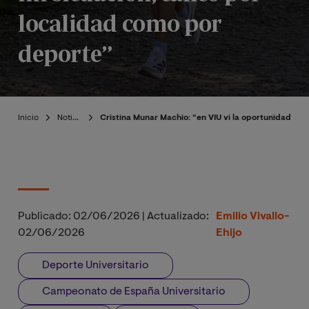
localidad como por
deporte”
Inicio
Noticias
Cristina Munar Machio: “en VIU vi la oportunidad de 
Publicado:
02/06/2026
|
Actualizado:
Emilio Vivallo-
02/06/2026
Ehijo
Deporte Universitario
Campeonato de España Universitario