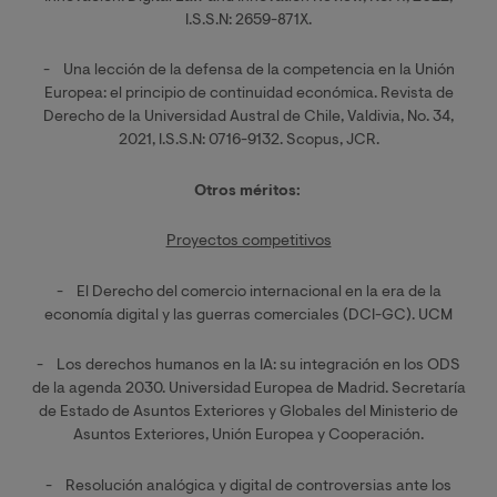
I.S.S.N: 2659-871X.
- Una lección de la defensa de la competencia en la Unión
Europea: el principio de continuidad económica. Revista de
Derecho de la Universidad Austral de Chile, Valdivia, No. 34,
2021, I.S.S.N: 0716-9132. Scopus, JCR.
Otros méritos:
Proyectos competitivos
- El Derecho del comercio internacional en la era de la
economía digital y las guerras comerciales (DCI-GC). UCM
- Los derechos humanos en la IA: su integración en los ODS
de la agenda 2030. Universidad Europea de Madrid. Secretaría
de Estado de Asuntos Exteriores y Globales del Ministerio de
Asuntos Exteriores, Unión Europea y Cooperación.
- Resolución analógica y digital de controversias ante los