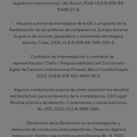
regulación internacional, J.M. Bosch, 2024. I.S.B.N: 978-84-
10448-27-8.
- Hacia la autonomía estratégica de la UE: a propósito de la
flexibilización de las políticas de competencia. Europa durante
la guerra de Ucrania: geopolítica y autonomía estratégica
abierta, Colex, 2024, I.S.B.N: 978-84-1194-200-3.
- Contratos de intermediación y contratos de
representación / Daño / Responsabilidad civil. Diccionario
digital de Derecho internacional Privado, Mario Castillo Freyre,
2023, I.S.B.N: 978-612-4400-61-2.
- Algunos comentarios acerca de cómo solventar los desafíos
del blockchain para el derecho de la competencia. CEFLegal:
Revista práctica de derecho. Comentarios y casos prácticos.
No. 255, 2022. I.S.S.N: 1699-129X.
- Obstáculos de la Blockchain en la investigación y
detección de conductas anticompetitivas. Derecho digital e
Innovación. Digital Law and Innovation Review, No. 11, 2022,