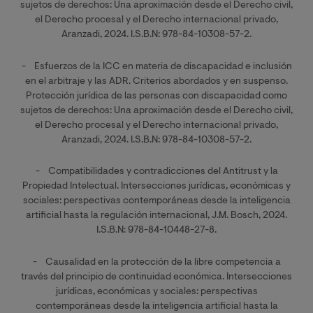
sujetos de derechos: Una aproximación desde el Derecho civil,
el Derecho procesal y el Derecho internacional privado,
Aranzadi, 2024. I.S.B.N: 978-84-10308-57-2.
- Esfuerzos de la ICC en materia de discapacidad e inclusión
en el arbitraje y las ADR. Criterios abordados y en suspenso.
Protección jurídica de las personas con discapacidad como
sujetos de derechos: Una aproximación desde el Derecho civil,
el Derecho procesal y el Derecho internacional privado,
Aranzadi, 2024. I.S.B.N: 978-84-10308-57-2.
- Compatibilidades y contradicciones del Antitrust y la
Propiedad Intelectual. Intersecciones jurídicas, económicas y
sociales: perspectivas contemporáneas desde la inteligencia
artificial hasta la regulación internacional, J.M. Bosch, 2024.
I.S.B.N: 978-84-10448-27-8.
- Causalidad en la protección de la libre competencia a
través del principio de continuidad económica. Intersecciones
jurídicas, económicas y sociales: perspectivas
contemporáneas desde la inteligencia artificial hasta la