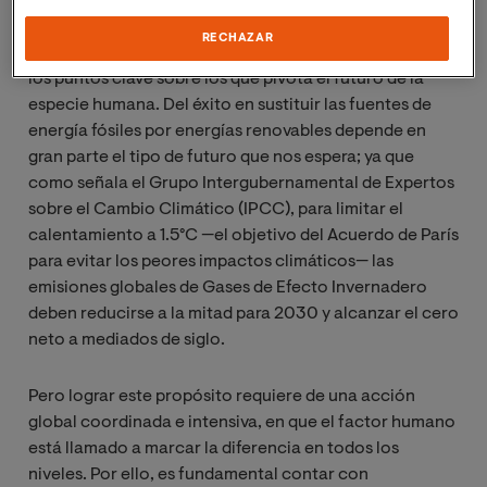
RECHAZAR
La transición hacia las energías renovables es uno de
los puntos clave sobre los que pivota el futuro de la
especie humana. Del éxito en sustituir las fuentes de
energía fósiles por energías renovables depende en
gran parte el tipo de futuro que nos espera; ya que
como señala el Grupo Intergubernamental de Expertos
sobre el Cambio Climático (IPCC), para limitar el
calentamiento a 1.5°C —el objetivo del Acuerdo de París
para evitar los peores impactos climáticos— las
emisiones globales de Gases de Efecto Invernadero
deben reducirse a la mitad para 2030 y alcanzar el cero
neto a mediados de siglo.
Pero lograr este propósito requiere de una acción
global coordinada e intensiva, en que el factor humano
está llamado a marcar la diferencia en todos los
niveles. Por ello, es fundamental contar con