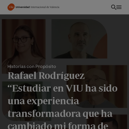
Pasar
al
contenido
principal
Historias con Propósito
Rafael Rodríguez
“Estudiar en VIU ha sido
una experiencia
EC
transformadora que ha
cambiado mi forma de