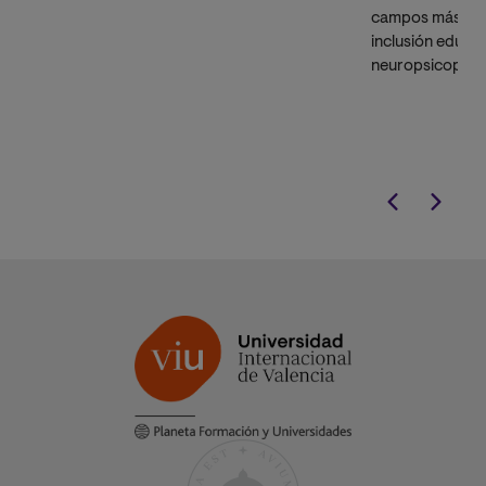
innovadoras en pedagogía e
campos más de
Inteligencia Artificial para transformar
inclusión educat
el aula y mejorar la experiencia de
neuropsicopeda
aprendizaje.
escalafón doc
nuevos roles e
Consejería Estud