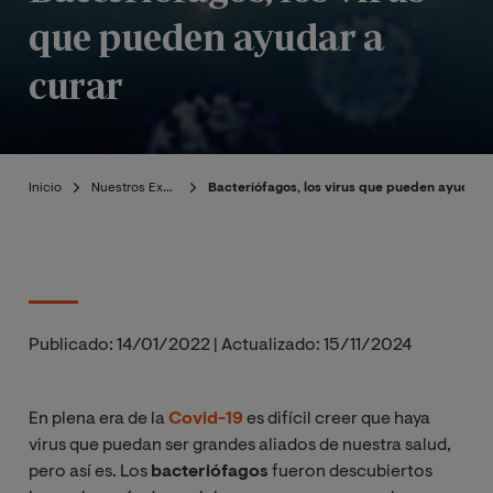
que pueden ayudar a
curar
Inicio
Nuestros Expertos
Bacteriófagos, los virus que pueden ayudar a
Publicado:
14/01/2022
|
Actualizado:
15/11/2024
En plena era de la
Covid-19
es difícil creer que haya
virus que puedan ser grandes aliados de nuestra salud,
pero así es. Los
bacteriófagos
fueron descubiertos