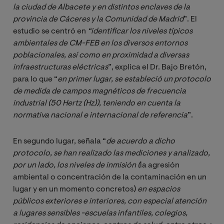
la ciudad de Albacete y en distintos enclaves de la 
provincia de Cáceres y la Comunidad de Madrid
”. El
estudio se centró en
“identificar los niveles típicos 
ambientales de CM-FEB en los diversos entornos 
poblacionales, así como en proximidad a diversas 
infraestructuras eléctricas
”, explica el Dr. Bajo Bretón,
para lo que “
en primer lugar, se estableció un protocolo 
de medida de campos magnéticos de frecuencia 
industrial (50 Hertz (Hz)), teniendo en cuenta la 
normativa nacional e internacional de referencia
”.
En segundo lugar, señala “
de acuerdo a dicho 
protocolo, se han realizado las mediciones y analizado, 
por un lado, los niveles de inmisión (
la agresión
ambiental o concentración de la contaminación en un
lugar y en un momento concretos)
 en espacios 
públicos exteriores e interiores, con especial atención 
a lugares sensibles -escuelas infantiles, colegios, 