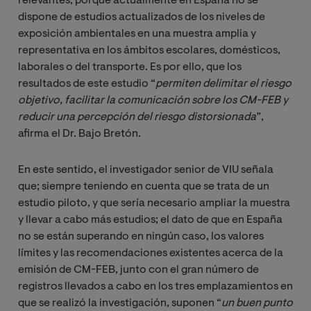
relevantes, porque actualmente en España no se
dispone de estudios actualizados de los niveles de
exposición ambientales en una muestra amplia y
representativa en los ámbitos escolares, domésticos,
laborales o del transporte. Es por ello, que los
resultados de este estudio “
permiten delimitar el riesgo 
objetivo, facilitar la comunicación sobre los CM-FEB y 
reducir una percepción del riesgo distorsionada
”,
afirma el Dr. Bajo Bretón.
En este sentido, el investigador senior de VIU señala
que; siempre teniendo en cuenta que se trata de un
estudio piloto, y que sería necesario ampliar la muestra
y llevar a cabo más estudios; el dato de que en España
no se están superando en ningún caso, los valores
límites y las recomendaciones existentes acerca de la
emisión de CM-FEB, junto con el gran número de
registros llevados a cabo en los tres emplazamientos en
que se realizó la investigación, suponen “
un buen punto 