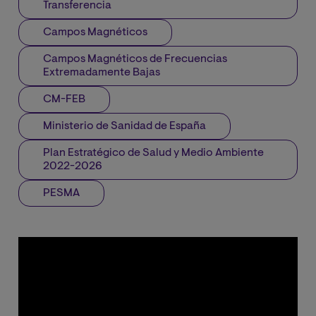
Transferencia
Campos Magnéticos
Campos Magnéticos de Frecuencias
Extremadamente Bajas
CM-FEB
Ministerio de Sanidad de España
Plan Estratégico de Salud y Medio Ambiente
2022-2026
PESMA