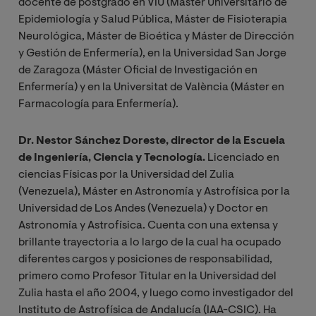
docente de postgrado en VIU (Máster Universitario de
Epidemiología y Salud Pública, Máster de Fisioterapia
Neurológica, Máster de Bioética y Máster de Dirección
y Gestión de Enfermería), en la Universidad San Jorge
de Zaragoza (Máster Oficial de Investigación en
Enfermería) y en la Universitat de València (Máster en
Farmacología para Enfermería).
Dr. Nestor Sánchez Doreste, director de la Escuela
de Ingeniería, Ciencia y Tecnología.
Licenciado en
ciencias Físicas por la Universidad del Zulia
(Venezuela), Máster en Astronomía y Astrofísica por la
Universidad de Los Andes (Venezuela) y Doctor en
Astronomía y Astrofísica. Cuenta con una extensa y
brillante trayectoria a lo largo de la cual ha ocupado
diferentes cargos y posiciones de responsabilidad,
primero como Profesor Titular en la Universidad del
Zulia hasta el año 2004, y luego como investigador del
Instituto de Astrofísica de Andalucía (IAA-CSIC). Ha