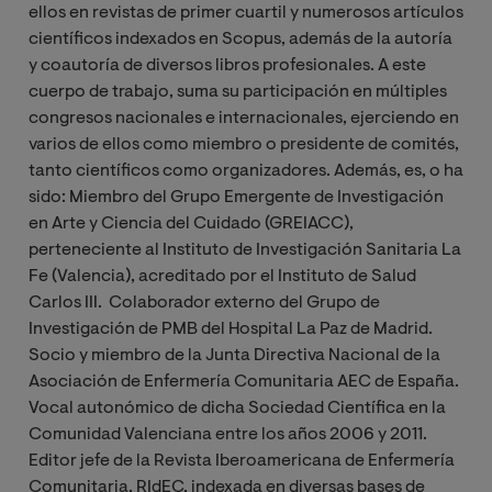
ellos en revistas de primer cuartil y numerosos artículos
científicos indexados en Scopus, además de la autoría
y coautoría de diversos libros profesionales. A este
cuerpo de trabajo, suma su participación en múltiples
congresos nacionales e internacionales, ejerciendo en
varios de ellos como miembro o presidente de comités,
tanto científicos como organizadores. Además, es, o ha
sido: Miembro del Grupo Emergente de Investigación
en Arte y Ciencia del Cuidado (GREIACC),
perteneciente al Instituto de Investigación Sanitaria La
Fe (Valencia), acreditado por el Instituto de Salud
Carlos III. Colaborador externo del Grupo de
Investigación de PMB del Hospital La Paz de Madrid.
Socio y miembro de la Junta Directiva Nacional de la
Asociación de Enfermería Comunitaria AEC de España.
Vocal autonómico de dicha Sociedad Científica en la
Comunidad Valenciana entre los años 2006 y 2011.
Editor jefe de la Revista Iberoamericana de Enfermería
Comunitaria, RIdEC, indexada en diversas bases de