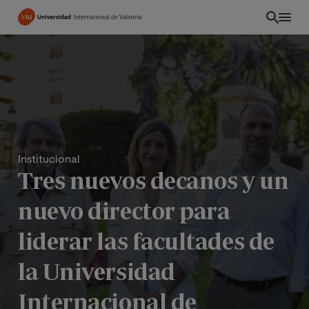
Pasar
al
contenido
principal
Institucional
Tres nuevos decanos y un
nuevo director para
liderar las facultades de
EC
la Universidad
Internacional de