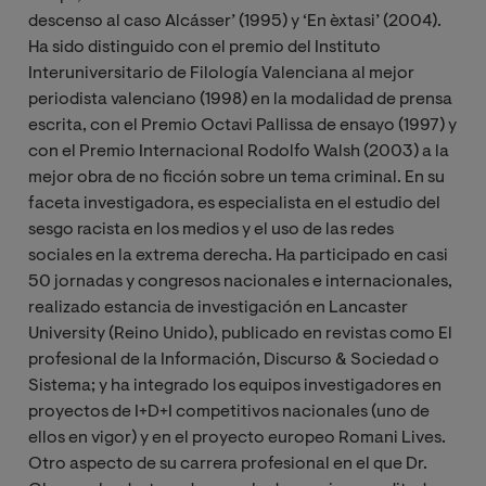
descenso al caso Alcásser’ (1995) y ‘En èxtasi’ (2004).
Ha sido distinguido con el premio del Instituto
Interuniversitario de Filología Valenciana al mejor
periodista valenciano (1998) en la modalidad de prensa
escrita, con el Premio Octavi Pallissa de ensayo (1997) y
con el Premio Internacional Rodolfo Walsh (2003) a la
mejor obra de no ficción sobre un tema criminal​. En su
faceta investigadora, es especialista en el estudio del
sesgo racista en los medios y el uso de las redes
sociales en la extrema derecha. Ha participado en casi
50 jornadas y congresos nacionales e internacionales,
realizado estancia de investigación en Lancaster
University (Reino Unido), publicado en revistas como El
profesional de la Información, Discurso & Sociedad o
Sistema; y ha integrado los equipos investigadores en
proyectos de I+D+I competitivos nacionales (uno de
ellos en vigor) y en el proyecto europeo Romani Lives.
Otro aspecto de su carrera profesional en el que Dr.