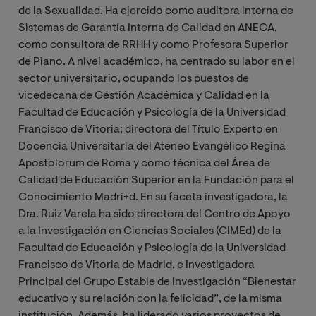
de la Sexualidad. Ha ejercido como auditora interna de
Sistemas de Garantía Interna de Calidad en ANECA,
como consultora de RRHH y como Profesora Superior
de Piano. A nivel académico, ha centrado su labor en el
sector universitario, ocupando los puestos de
vicedecana de Gestión Académica y Calidad en la
Facultad de Educación y Psicología de la Universidad
Francisco de Vitoria; directora del Título Experto en
Docencia Universitaria del Ateneo Evangélico Regina
Apostolorum de Roma y como técnica del Área de
Calidad de Educación Superior en la Fundación para el
Conocimiento Madri+d. En su faceta investigadora, la
Dra. Ruiz Varela ha sido directora del Centro de Apoyo
a la Investigación en Ciencias Sociales (CIMEd) de la
Facultad de Educación y Psicología de la Universidad
Francisco de Vitoria de Madrid, e Investigadora
Principal del Grupo Estable de Investigación “Bienestar
educativo y su relación con la felicidad”, de la misma
institución. Además, ha liderado varios proyectos de