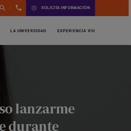
(+34)
SOLICITA INFORMACIÓN
961924950
LA UNIVERSIDAD
EXPERIENCIA VIU
uso lanzarme
ue durante