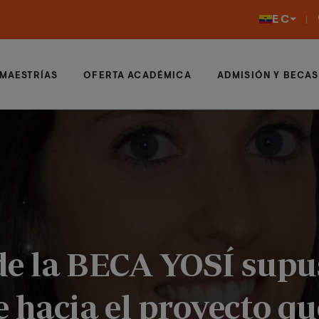
EC
MAESTRÍAS
OFERTA ACADÉMICA
ADMISIÓN Y BECAS
de la BECA YOSÍ sup
 hacia el proyecto q