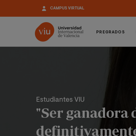
Pasar
CAMPUS VIRTUAL
al
contenido
principal
PREGRADOS
Estudiantes VIU
"Ser ganadora 
definitivamente