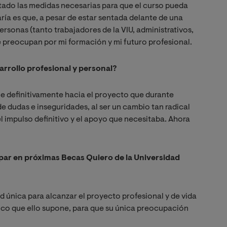
tado las medidas necesarias para que el curso pueda
aría es que, a pesar de estar sentada delante de una
rsonas (tanto trabajadores de la VIU, administrativos,
e preocupan por mi formación y mi futuro profesional.
arrollo profesional y personal?
 definitivamente hacia el proyecto que durante
 dudas e inseguridades, al ser un cambio tan radical
el impulso definitivo y el apoyo que necesitaba. Ahora
par en próximas Becas Quiero de la Universidad
d única para alcanzar el proyecto profesional y de vida
co que ello supone, para que su única preocupación