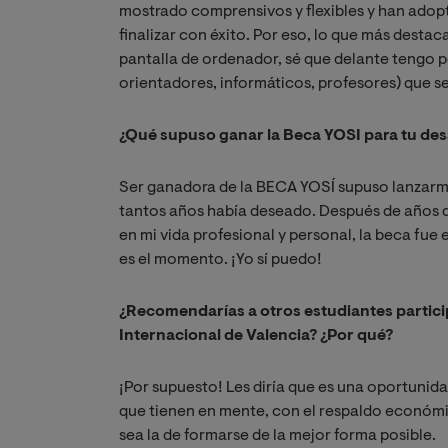
mostrado comprensivos y flexibles y han adop
finalizar con éxito. Por eso, lo que más destac
pantalla de ordenador, sé que delante tengo pe
orientadores, informáticos, profesores) que s
¿Qué supuso ganar la Beca YOSI para tu des
Ser ganadora de la BECA YOSÍ supuso lanzarme
tantos años había deseado. Después de años de
en mi vida profesional y personal, la beca fue 
es el momento. ¡Yo sí puedo!
¿Recomendarías a otros estudiantes partici
Internacional de Valencia? ¿Por qué?
¡Por supuesto! Les diría que es una oportunida
que tienen en mente, con el respaldo económi
sea la de formarse de la mejor forma posible.