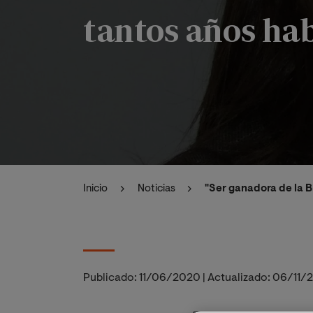
tantos años hab
Inicio
Noticias
"Ser ganadora de la 
Publicado:
11/06/2020
|
Actualizado:
06/11/