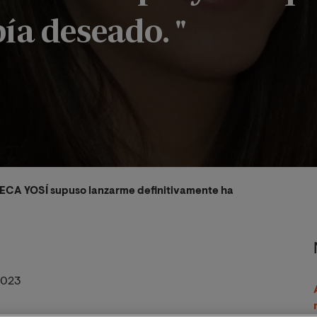
ía deseado. "
BECA YOSÍ supuso lanzarme definitivamente hacia el proyecto 
2023