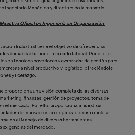
e Ingeniería Metalúrgica, Ingeniera de Materiales
,
en Ingeniería Mecánica y directora de la maestría.
Maestría Oficial en Ingeniería en Organización 
zación Industrial tiene el objetivo de ofrecer una
des demandadas por el mercado laboral. Por ello, el
les en técnicas novedosas y avanzadas de gestión para
empresas a nivel productivo y logístico, ofreciéndole
ones y liderazgo.
ue proporciona una visión completa de las diversas
, marketing, finanzas, gestión de proyectos, toma de
en el mercado. Por ello, proporciona a nuestros
unidades de innovación en organizaciones o incluso
orma en el Manejo de diversas herramientas
s exigencias del mercado.