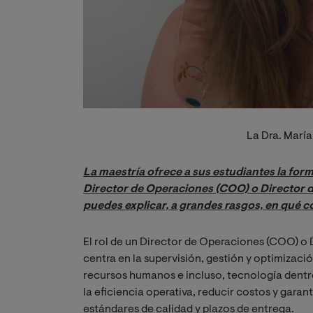
La Dra. María
La maestría ofrece a sus estudiantes la form
Director de Operaciones (COO) o Director d
puedes explicar, a grandes rasgos, en qué c
El rol de un Director de Operaciones (COO) o 
centra en la supervisión, gestión y optimizació
recursos humanos e incluso, tecnología dent
la eficiencia operativa, reducir costos y gara
estándares de calidad y plazos de entrega.