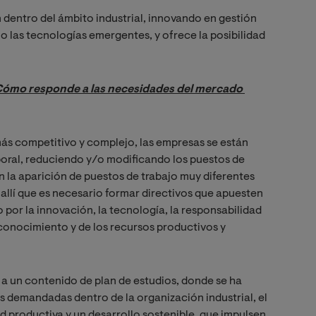
dentro del ámbito industrial, innovando en gestión
o las tecnologías emergentes, y ofrece la posibilidad
¿Cómo responde a las necesidades del mercado 
más competitivo y complejo, las empresas se están
oral, reduciendo y/o modificando los puestos de
n la aparición de puestos de trabajo muy diferentes
allí que es necesario formar directivos que apuesten
por la innovación, la tecnología, la responsabilidad
 conocimiento y de los recursos productivos y
 a un contenido de plan de estudios, donde se ha
s demandadas dentro de la organización industrial, el
 productiva y un desarrollo sostenible, que impulsen