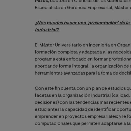
Pazos
, doctora e
n Ciencias de los Materiales 
Especialista en Gerencia Empresarial, Máster 
¿Nos puedes hacer una ‘presentación’ de la 
Industrial? 
El Máster Universitario en Ingeniería en Organi
formación completa y adaptada a las necesida
programa está enfocado en formar profesiona
abordar de forma integral, la organización de 
herramientas avanzadas para la toma de decisi
Con este fin cuenta con un plan de estudios q
facetas en la organización industrial (calidad
decisiones) con las tendencias más recientes 
estudiantes la capacidad de identificar oport
emprender en proyectos empresariales; y le f
computacionales que permiten adaptarse a la