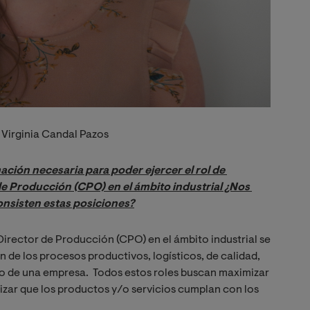
 Virginia Candal Pazos
ación necesaria para poder ejercer el rol de 
e Producción (CPO) en el ámbito industrial ¿Nos 
onsisten estas posiciones?
Director de Producción (CPO) en el ámbito industrial se
n de los procesos productivos, logísticos, de calidad,
ro de una empresa.
Todos estos roles buscan maximizar
ntizar que los productos y/o servicios cumplan con los