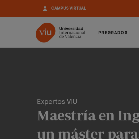
Pasar
CAMPUS VIRTUAL
al
contenido
principal
PREGRADOS
Expertos VIU
Maestría en Ing
un máster para 