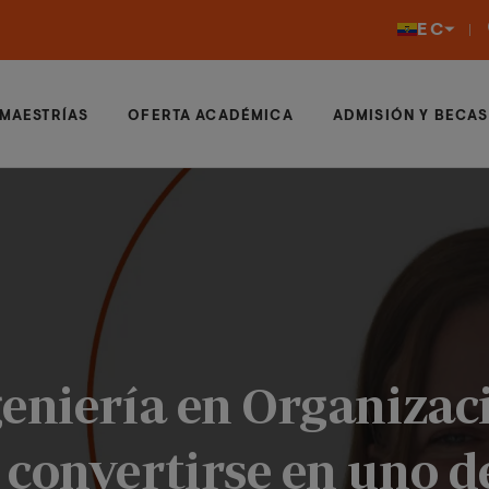
EC
MAESTRÍAS
OFERTA ACADÉMICA
ADMISIÓN Y BECAS
eniería en Organizaci
convertirse en uno de