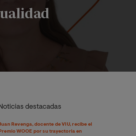
tualidad
o de los profesionales más buscados de la actualidad
Noticias destacadas
Juan Revenga, docente de VIU, recibe el
Premio WOOE por su trayectoria en