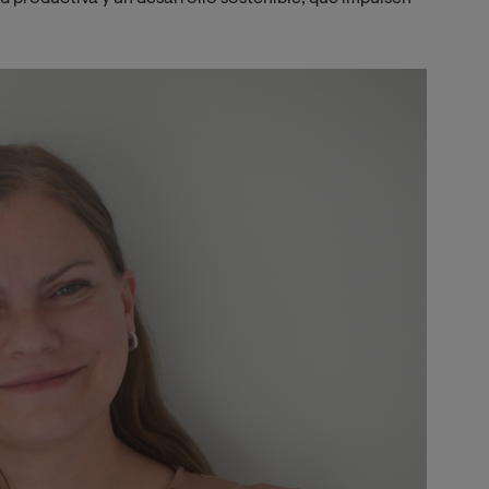
Image