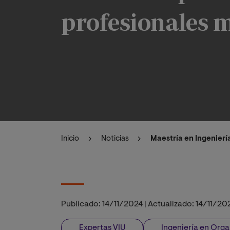
profesionales m
Inicio
Noticias
Maestría en Ingenierí
Publicado:
14/11/2024
|
Actualizado:
14/11/20
Expertas VIU
Ingeniería en Orga