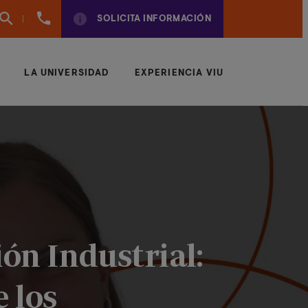
(+34)
SOLICITA INFORMACIÓN
961924950
LA UNIVERSIDAD
EXPERIENCIA VIU
ón Industrial:
 los