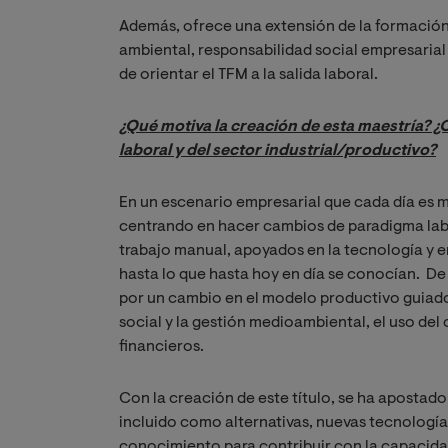
Además, ofrece una extensión de la formación 
ambiental, responsabilidad social empresarial 
de orientar el TFM a la salida laboral.
¿Qué motiva la creación de esta maestría? 
laboral y del sector industrial/productivo?
En un escenario empresarial que cada día es 
centrando en hacer cambios de paradigma lab
trabajo manual, apoyados en la tecnología y e
hasta lo que hasta hoy en día se conocían.
De 
por un cambio en el modelo productivo guiado 
social y la gestión medioambiental, el uso del
financieros.
Con la creación de este título, se ha apostado
incluido como alternativas, nuevas tecnología
conocimiento para contribuir con la capacidad