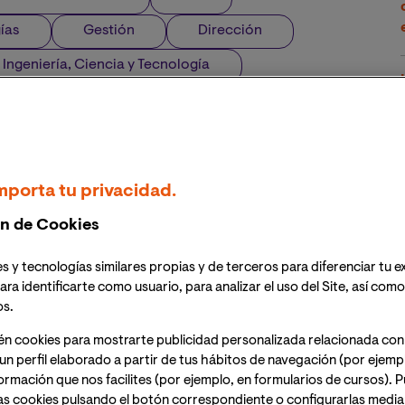
ías
Gestión
Dirección
 Ingeniería, Ciencia y Tecnología
mporta tu privacidad.
n de Cookies
s y tecnologías similares propias y de terceros para diferenciar tu e
ara identificarte como usuario, para analizar el uso del Site, así com
os.
én cookies para mostrarte publicidad personalizada relacionada con
un perfil elaborado a partir de tus hábitos de navegación (por ejemp
nformación que nos facilites (por ejemplo, en formularios de cursos).
as cookies pulsando el botón correspondiente o configurarlas median