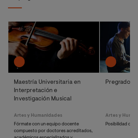
Maestría Universitaria en
Pregrado en
Interpretación e
Investigación Musical
Artes y Humanidades
Artes y Huma
Fórmate con un equipo docente
Posibilidad de 
compuesto por doctores acreditados,
académicos especializados y