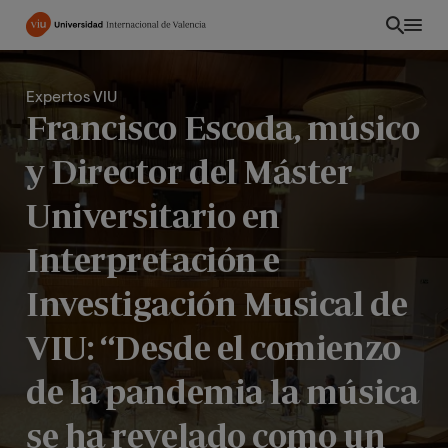
Pasar
al
contenido
principal
Expertos VIU
Francisco Escoda, músico
y Director del Máster
Universitario en
Interpretación e
Investigación Musical de
VIU: “Desde el comienzo
EC
de la pandemia la música
se ha revelado como un