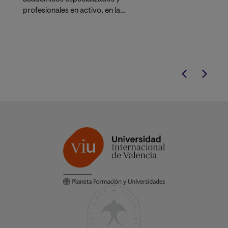
profesionales en activo, en la
universidad líder en estudios musicales
online.