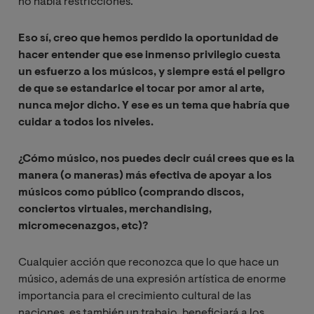
no había restricciones.
Eso sí, creo que hemos perdido la oportunidad de
hacer entender que ese inmenso privilegio cuesta
un esfuerzo a los músicos, y siempre está el peligro
de que se estandarice el tocar por amor al arte,
nunca mejor dicho. Y ese es un tema que habría que
cuidar a todos los niveles.
¿Cómo músico, nos puedes decir cuál crees que es la
manera (o maneras) más efectiva de apoyar a los
músicos como público (comprando discos,
conciertos virtuales, merchandising,
micromecenazgos, etc)?
Cualquier acción que reconozca que lo que hace un
músico, además de una expresión artística de enorme
importancia para el crecimiento cultural de las
naciones, es también un trabajo, beneficiará a los