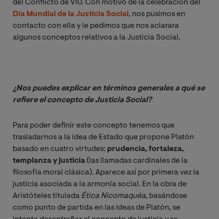
del Conflicto
de VIU. Con motivo de la celebración del
Día Mundial de la Justicia Social
, nos pusimos en
contacto con ella y le pedimos que nos aclarara
algunos conceptos relativos a la Justicia Social.
¿Nos puedes explicar en términos generales a qué se 
refiere el concepto de Justicia Social?
Para poder definir este concepto tenemos que
trasladarnos a la idea de Estado que propone Platón
basado en cuatro virtudes:
prudencia, fortaleza,
templanza y justicia
(las llamadas cardinales de la
filosofía moral clásica). Aparece así por primera vez la
justicia asociada a la armonía social. En la obra de
Aristóteles titulada
Ética Nicomaquéa
, basándose
como punto de partida en las ideas de Platón, se