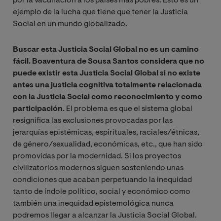
por la vacunación a los países más pobres. Esto es un
ejemplo de la lucha que tiene que tener la Justicia
Social en un mundo globalizado.
Buscar esta Justicia Social Global no es un camino
fácil. Boaventura de Sousa Santos considera que no
puede existir esta Justicia Social Global si no existe
antes una justicia cognitiva totalmente relacionada
con la Justicia Social como reconocimiento y como
participación
. El problema es que el sistema global
resignifica las exclusiones provocadas por las
jerarquías epistémicas, espirituales, raciales/étnicas,
de género/sexualidad, económicas, etc., que han sido
promovidas por la modernidad. Si los proyectos
civilizatorios modernos siguen sosteniendo unas
condiciones que acaban perpetuando la inequidad
tanto de índole político, social y económico como
también una inequidad epistemológica nunca
podremos llegar a alcanzar la Justicia Social Global.